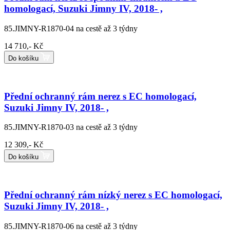
homologací, Suzuki Jimny IV, 2018- ,
85.JIMNY-R1870-04
na cestě až 3 týdny
14 710,- Kč
Do košíku
Přední ochranný rám nerez s EC homologací,
Suzuki Jimny IV, 2018- ,
85.JIMNY-R1870-03
na cestě až 3 týdny
12 309,- Kč
Do košíku
Přední ochranný rám nízký nerez s EC homologací,
Suzuki Jimny IV, 2018- ,
85.JIMNY-R1870-06
na cestě až 3 týdny