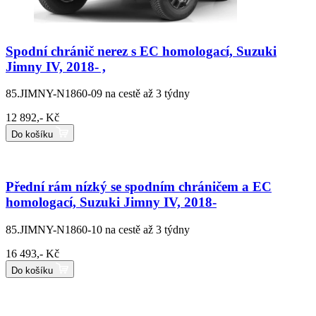
Spodní chránič nerez s EC homologací, Suzuki
Jimny IV, 2018- ,
85.JIMNY-N1860-09
na cestě až 3 týdny
12 892,- Kč
Do košíku
Přední rám nízký se spodním chráničem a EC
homologací, Suzuki Jimny IV, 2018-
85.JIMNY-N1860-10
na cestě až 3 týdny
16 493,- Kč
Do košíku