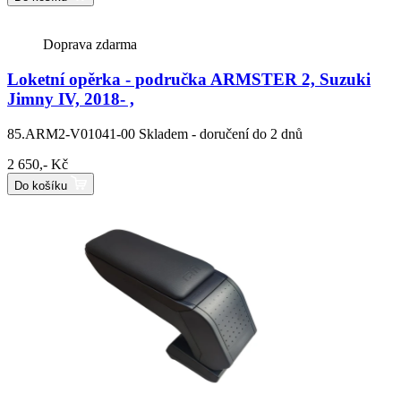
Doprava zdarma
Loketní opěrka - područka ARMSTER 2, Suzuki
Jimny IV, 2018- ,
85.ARM2-V01041-00
Skladem - doručení do 2 dnů
2 650,- Kč
Do košíku