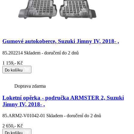
Gumové autokoberce, Suzuki Jimny IV, 2018- ,
85.202214
Skladem - doručení do 2 dnů
1 159,- Kč
Do košíku
Doprava zdarma
Loketní opěrka - područka ARMSTER 2, Suzuki
Jimny IV, 2018- ,
85.ARM2-V01042-01
Skladem - doručení do 2 dnů
2 650,- Kč
Do košíku