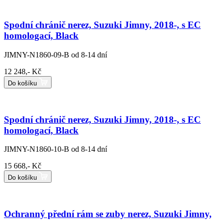
Spodní chránič nerez, Suzuki Jimny, 2018-, s EC
homologací, Black
JIMNY-N1860-09-B
od 8-14 dní
12 248,- Kč
Do košíku
Spodní chránič nerez, Suzuki Jimny, 2018-, s EC
homologací, Black
JIMNY-N1860-10-B
od 8-14 dní
15 668,- Kč
Do košíku
Ochranný přední rám se zuby nerez, Suzuki Jimny,