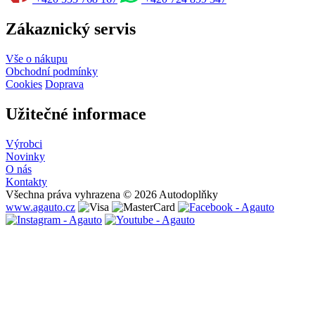
Zákaznický servis
Vše o nákupu
Obchodní podmínky
Cookies
Doprava
Užitečné informace
Výrobci
Novinky
O nás
Kontakty
Všechna práva vyhrazena © 2026 Autodoplňky
www.agauto.cz