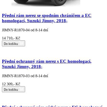
Přední rám nerez se spodním chráničem a EC
homologací, Suzuki Jimny, 2018-
JIMNY-R1870-04
od 8-14 dní
14 710,- Kč
Do košíku
Přední ochranný rám nerez s EC homologací,
Suzuki Jimny, 2018-
JIMNY-R1870-03
od 8-14 dní
12 309,- Kč
Do košíku