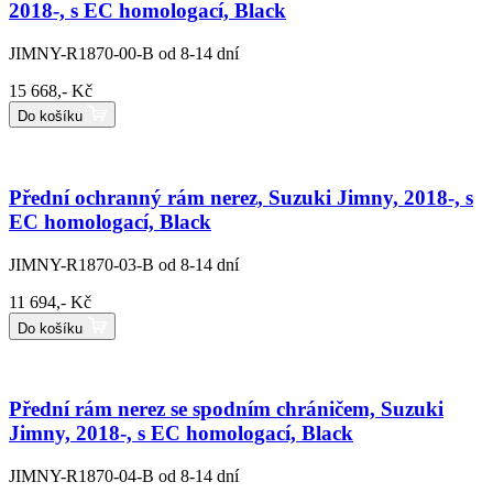
2018-, s EC homologací, Black
JIMNY-R1870-00-B
od 8-14 dní
15 668,- Kč
Do košíku
Přední ochranný rám nerez, Suzuki Jimny, 2018-, s
EC homologací, Black
JIMNY-R1870-03-B
od 8-14 dní
11 694,- Kč
Do košíku
Přední rám nerez se spodním chráničem, Suzuki
Jimny, 2018-, s EC homologací, Black
JIMNY-R1870-04-B
od 8-14 dní