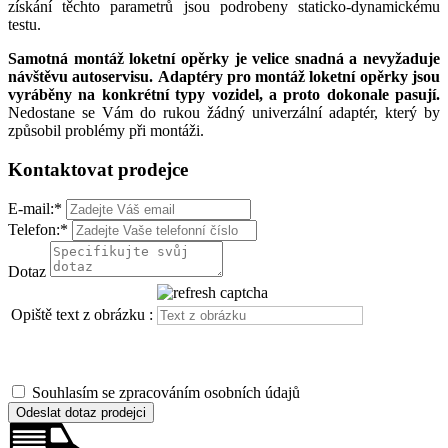
získání těchto parametrů jsou podrobeny staticko-dynamickému
testu.
Samotná montáž loketní opěrky je velice snadná a nevyžaduje
návštěvu autoservisu.
Adaptéry pro montáž loketní opěrky jsou
vyráběny na konkrétní typy vozidel, a proto dokonale pasují.
Nedostane se Vám do rukou žádný univerzální adaptér, který by
způsobil problémy při montáži.
Kontaktovat prodejce
E-mail:
*
Telefon:
*
Dotaz
Opiště text z obrázku :
Souhlasím se zpracováním osobních údajů
Odeslat dotaz prodejci