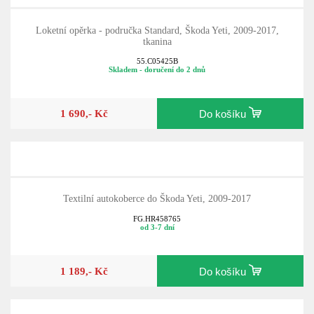
Loketní opěrka - područka Standard, Škoda Yeti, 2009-2017,
tkanina
55.C05425B
Skladem - doručení do 2 dnů
1 690,- Kč
Do košíku
Textilní autokoberce do Škoda Yeti, 2009-2017
FG.HR458765
od 3-7 dní
1 189,- Kč
Do košíku