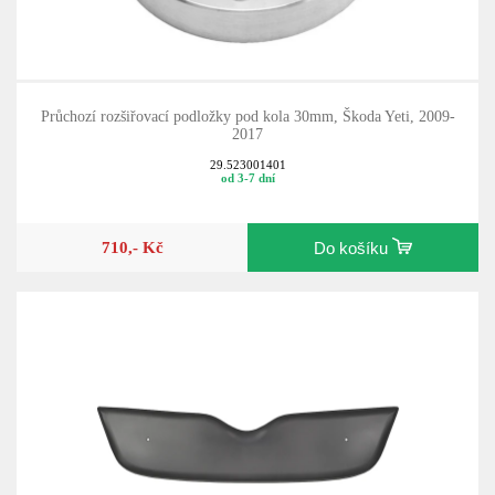
Průchozí rozšiřovací podložky pod kola 30mm, Škoda Yeti, 2009-
2017
29.523001401
od 3-7 dní
710,- Kč
Do košíku