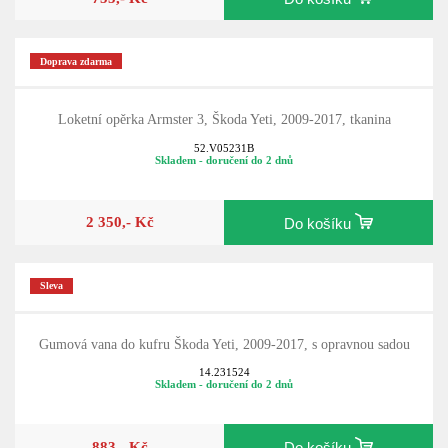
Doprava zdarma
Loketní opěrka Armster 3, Škoda Yeti, 2009-2017, tkanina
52.V05231B
Skladem - doručení do 2 dnů
2 350,- Kč
Do košíku
Sleva
Gumová vana do kufru Škoda Yeti, 2009-2017, s opravnou sadou
14.231524
Skladem - doručení do 2 dnů
883,- Kč
Do košíku