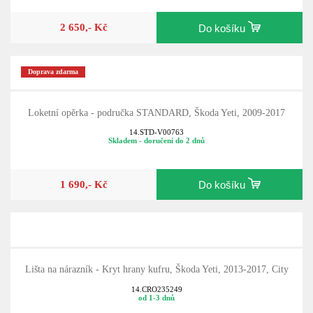
2 650,- Kč
Do košíku
Doprava zdarma
Loketní opěrka - područka STANDARD, Škoda Yeti, 2009-2017
14.STD-V00763
Skladem - doručení do 2 dnů
1 690,- Kč
Do košíku
Lišta na nárazník - Kryt hrany kufru, Škoda Yeti, 2013-2017, City
14.CRO235249
od 1-3 dnů