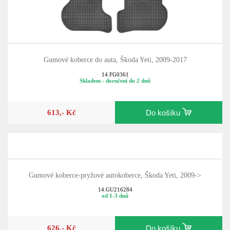
Gumové koberce do auta, Škoda Yeti, 2009-2017
14.FG0361
Skladem - doručení do 2 dnů
613,- Kč
Do košíku
Gumové koberce-pryžové autokoberce, Škoda Yeti, 2009->
14.GU216284
od 1-3 dnů
626,- Kč
Do košíku