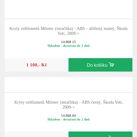
Kryty světlometů Milotec (mračítka) - ABS - stříbrný matný, Škoda
Yeti, 2009->
14.868 15
Skladem - doručení do 2 dnů
1 100,- Kč
Do košíku
Kryty světlometů Milotec (mračítka) - ABS černý, Škoda Yeti,
2009->
14.868 04
Skladem - doručení do 2 dnů