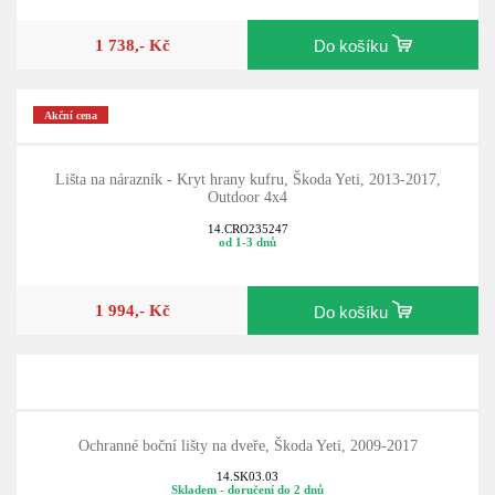
1 738,- Kč
Do košíku
Akční cena
Lišta na nárazník - Kryt hrany kufru, Škoda Yeti, 2013-2017,
Outdoor 4x4
14.CRO235247
od 1-3 dnů
1 994,- Kč
Do košíku
Ochranné boční lišty na dveře, Škoda Yeti, 2009-2017