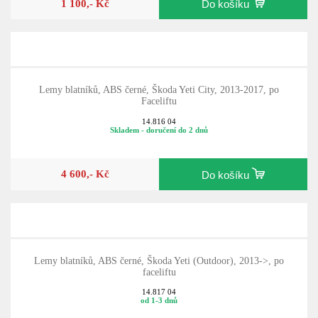
1 100,- Kč
Do košíku
Lemy blatníků, ABS černé, Škoda Yeti City, 2013-2017, po
Faceliftu
14.816 04
Skladem - doručení do 2 dnů
4 600,- Kč
Do košíku
Lemy blatníků, ABS černé, Škoda Yeti (Outdoor), 2013->, po
faceliftu
14.817 04
od 1-3 dnů