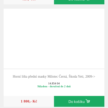
Horní lišta přední masky Milotec Černá, Škoda Yeti, 2009->
14.854 04
Skladem - doručení do 2 dnů
1 800,- Kč
Do košíku