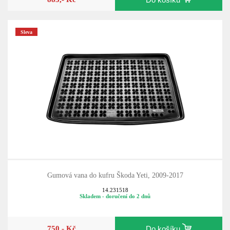
Sleva
Gumová vana do kufru Škoda Yeti, 2009-2017
14.231518
Skladem - doručení do 2 dnů
750,- Kč
Do košíku