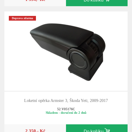
Doprava zdarma
Loketní opěrka Armster 3, Škoda Yeti, 2009-2017
52.V05176C
Skladem - doručení do 2 dnů
2 350,- Kč
Do košíku