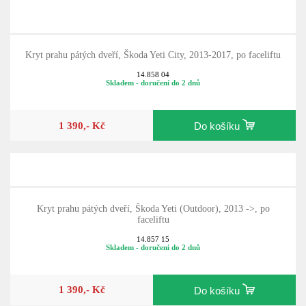
Kryt prahu pátých dveří, Škoda Yeti City, 2013-2017, po faceliftu
14.858 04
Skladem - doručení do 2 dnů
1 390,- Kč
Do košíku
Kryt prahu pátých dveří, Škoda Yeti (Outdoor), 2013 ->, po
faceliftu
14.857 15
Skladem - doručení do 2 dnů
1 390,- Kč
Do košíku