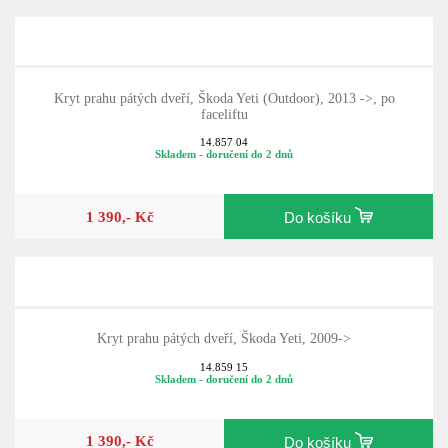
Kryt prahu pátých dveří, Škoda Yeti (Outdoor), 2013 ->, po
faceliftu
14.857 04
Skladem - doručení do 2 dnů
1 390,- Kč
Do košíku
Kryt prahu pátých dveří, Škoda Yeti, 2009->
14.859 15
Skladem - doručení do 2 dnů