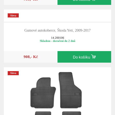
Sleva
Gumové autokoberce, Škoda Yeti, 2009-2017
14.200106
Skladem - doručení do 2 dnů
908,- Kč
Do košíku
Sleva