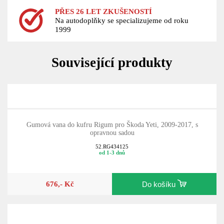
PŘES 26 LET ZKUŠENOSTÍ
Na autodoplňky se specializujeme od roku
1999
Související produkty
Gumová vana do kufru Rigum pro Škoda Yeti, 2009-2017, s
opravnou sadou
52.RG434125
od 1-3 dnů
676,- Kč
Do košíku