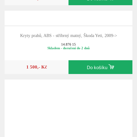
1 900,- Kč
Do košíku
Kryty prahů, ABS - stříbrný matný, Škoda Yeti, 2009->
14.876 15
Skladem - doručení do 2 dnů
1 500,- Kč
Do košíku