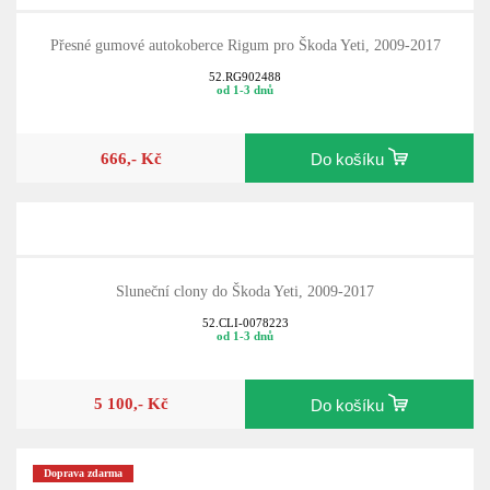
Přesné gumové autokoberce Rigum pro Škoda Yeti, 2009-2017
52.RG902488
od 1-3 dnů
666,- Kč
Do košíku
Sluneční clony do Škoda Yeti, 2009-2017
52.CLI-0078223
od 1-3 dnů
5 100,- Kč
Do košíku
Doprava zdarma