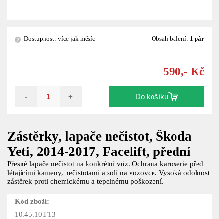
Dostupnost: více jak měsíc
Obsah balení:
1 pár
?
590,- Kč
-
+
Do košíku
Zástěrky, lapače nečistot, Škoda
Yeti, 2014-2017, Facelift, přední
Přesné lapače nečistot na konkrétní vůz. Ochrana karoserie před
létajícími kameny, nečistotami a solí na vozovce. Vysoká odolnost
zástěrek proti chemickému a tepelnému poškození.
Kód zboží:
10.45.10.F13