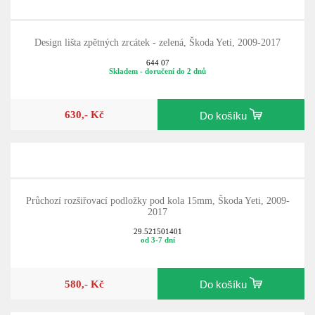
Design lišta zpětných zrcátek - zelená, Škoda Yeti, 2009-2017
644 07
Skladem - doručení do 2 dnů
630,- Kč
Do košíku
Průchozí rozšiřovací podložky pod kola 15mm, Škoda Yeti, 2009-
2017
29.521501401
od 3-7 dní
580,- Kč
Do košíku