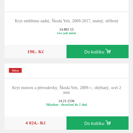
Kryt emblému zadní, Škoda Yeti, 2009-2017, matný, stříbrný
14.865 15
více jak měsíc
190,- Kč
Do košíku
Sleva
Kryt motoru a převodovky, Škoda Yeti, 2009->, ohýbaný, ocel 2
mm
14.21.1536
Skladem - doručení do 2 dnů
4 024,- Kč
Do košíku