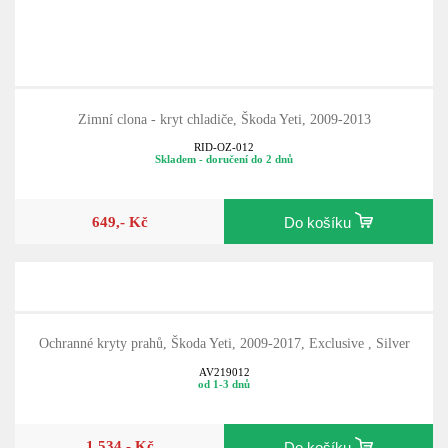
Zimní clona - kryt chladiče, Škoda Yeti, 2009-2013
RID-OZ-012
Skladem - doručení do 2 dnů
649,- Kč
Do košíku
Ochranné kryty prahů, Škoda Yeti, 2009-2017, Exclusive , Silver
AV219012
od 1-3 dnů
1 534,- Kč
Do košíku