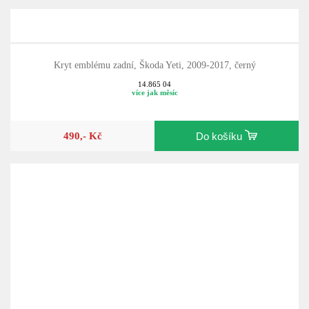
Kryt emblému zadní, Škoda Yeti, 2009-2017, černý
14.865 04
více jak měsíc
490,- Kč
Do košíku