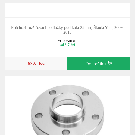
Průchozí rozšiřovací podložky pod kola 25mm, Škoda Yeti, 2009-
2017
29.522501401
od 3-7 dní
670,- Kč
Do košíku