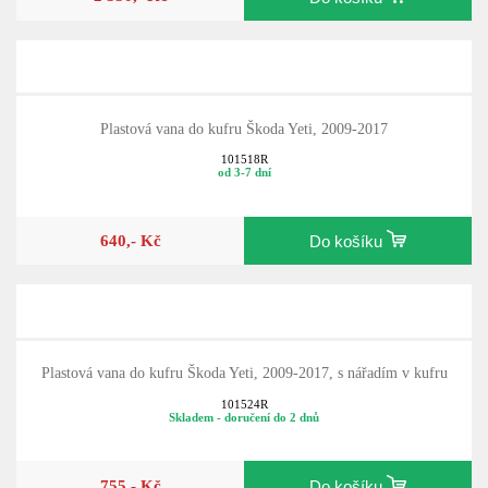
Plastová vana do kufru Škoda Yeti, 2009-2017
101518R
od 3-7 dní
640,- Kč
Do košíku
Plastová vana do kufru Škoda Yeti, 2009-2017, s nářadím v kufru
101524R
Skladem - doručení do 2 dnů
755,- Kč
Do košíku