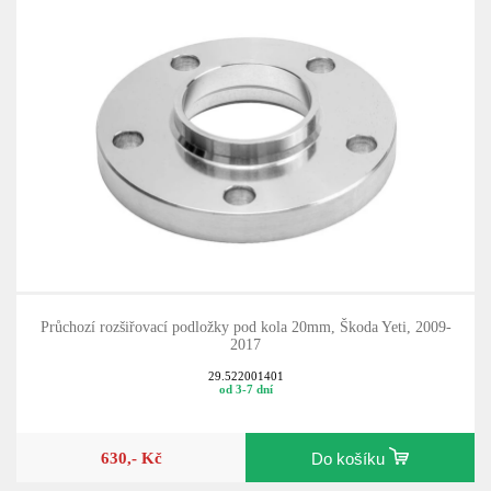
Průchozí rozšiřovací podložky pod kola 20mm, Škoda Yeti, 2009-
2017
29.522001401
od 3-7 dní
630,- Kč
Do košíku