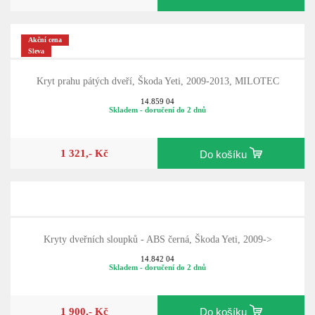
1 390,- Kč
Do košíku
Akční cena
Sleva
Kryt prahu pátých dveří, Škoda Yeti, 2009-2013, MILOTEC
14.859 04
Skladem - doručení do 2 dnů
1 321,- Kč
Do košíku
Kryty dveřních sloupků - ABS černá, Škoda Yeti, 2009->
14.842 04
Skladem - doručení do 2 dnů