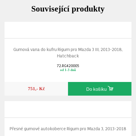
Související produkty
Gumová vana do kufru Rigum pro Mazda 3 III, 2013-2018,
Hatchback
72.RG420005
od 1-3 dnů
751,- Kč
Do košíku
Přesné gumové autokoberce Rigum pro Mazda 3, 2013-2018