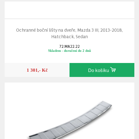
Ochranné boční lišty na dveře, Mazda 3 III, 2013-2018,
Hatchback, Sedan
72.MA22.22
Skladem - doručení do 2 dnů
1 301,- Kč
Do košíku