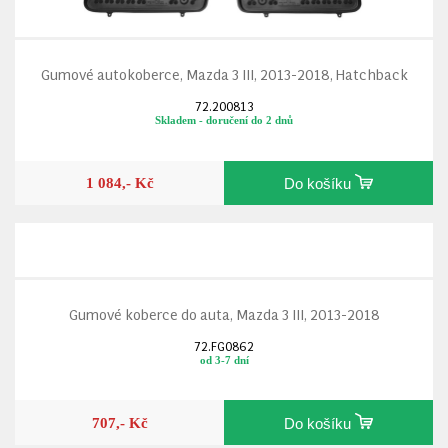
Gumové autokoberce, Mazda 3 III, 2013-2018, Hatchback
72.200813
Skladem - doručení do 2 dnů
1 084,- Kč
Do košíku
Gumové koberce do auta, Mazda 3 III, 2013-2018
72.FG0862
od 3-7 dní
707,- Kč
Do košíku