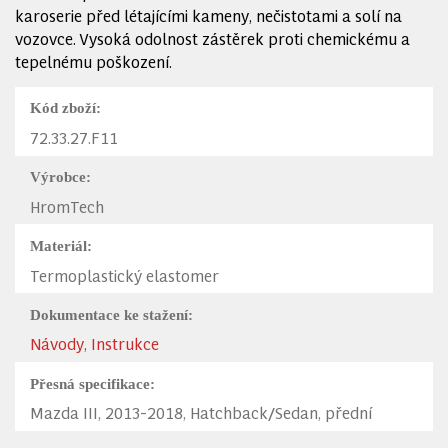
karoserie před létajícími kameny, nečistotami a solí na
vozovce. Vysoká odolnost zástěrek proti chemickému a
tepelnému poškození.
Kód zboží:
72.33.27.F11
Výrobce:
HromTech
Materiál:
Termoplastický elastomer
Dokumentace ke stažení:
Návody, Instrukce
Přesná specifikace:
Mazda III, 2013-2018, Hatchback/Sedan, přední