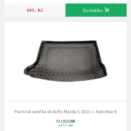
693,- Kč
Do košíku
Plastová vanička do kufru Mazda 3, 2013->, hatchback
72.102228B
od 3-7 dní