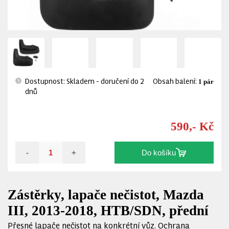
Dostupnost: Skladem - doručení do 2
Obsah balení:
1 pár
?
dnů
590,- Kč
-
+
Do košíku
Zástěrky, lapače nečistot, Mazda
III, 2013-2018, HTB/SDN, přední
Přesné lapače nečistot na konkrétní vůz. Ochrana