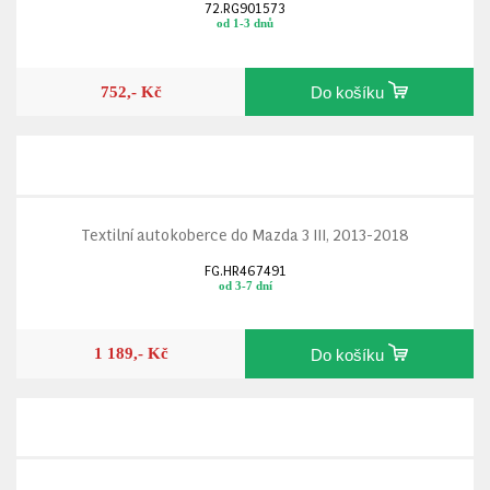
72.RG901573
od 1-3 dnů
752,- Kč
Do košíku
Textilní autokoberce do Mazda 3 III, 2013-2018
FG.HR467491
od 3-7 dní
1 189,- Kč
Do košíku