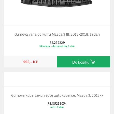
Gumová vana do kufru Mazda 3 III, 2013-2018, Sedan
72.232229
Skladem - doručení do 2 dnů
995,- Kč
Do košíku
Gumové koberce-pryžové autokoberce, Mazda 3, 2013->
72.GU219054
od 1-3 dnů