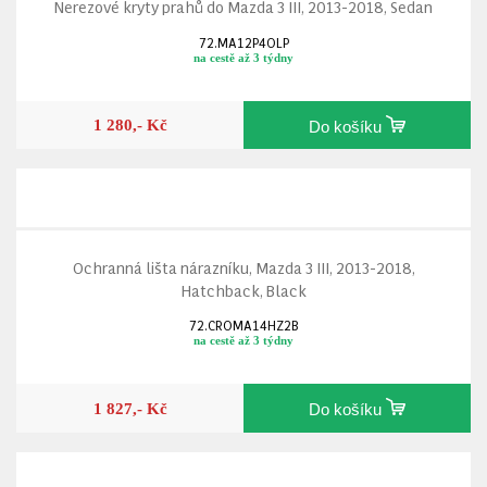
Nerezové kryty prahů do Mazda 3 III, 2013-2018, Sedan
72.MA12P4OLP
na cestě až 3 týdny
1 280,- Kč
Do košíku
Ochranná lišta nárazníku, Mazda 3 III, 2013-2018,
Hatchback, Black
72.CROMA14HZ2B
na cestě až 3 týdny
1 827,- Kč
Do košíku