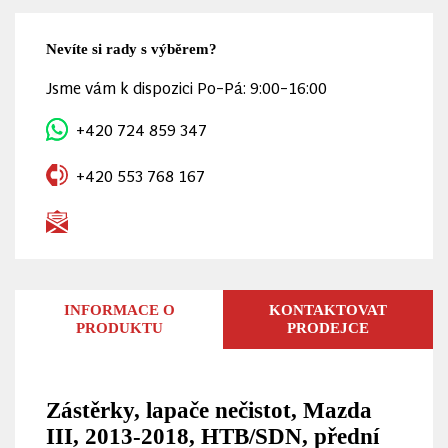
Nevíte si rady s výběrem?
Jsme vám k dispozici Po–Pá: 9:00–16:00
+420 724 859 347
+420 553 768 167
INFORMACE O
KONTAKTOVAT
PRODUKTU
PRODEJCE
Zástěrky, lapače nečistot, Mazda
III, 2013-2018, HTB/SDN, přední