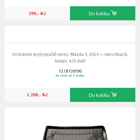
599,- Kč
Do košíku
Ochranné kryty prahů nerez, Mazda 3, 2013->, Hatchback,
Sedan, 4/5.dveř
72.CR720590
na cestě až 3 týdny
1 280,- Kč
Do košíku