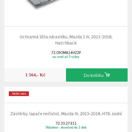
Ochranná lišta nárazníku, Mazda 3 III, 2013-2018,
Hatchback
72.CROMA14HZ2P
na cestě až 3 týdny
1 564,- Kč
Do košíku
Akční cena
Zástěrky, lapače nečistot, Mazda III, 2013-2018, HTB, zadní
72.33.27.E11
Skladem - doručení do 2 dnů