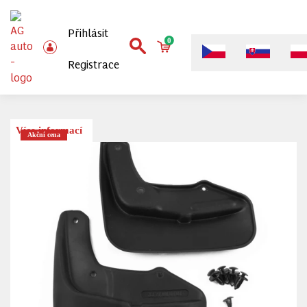
Přihlásit
0
Registrace
Více informací
Akční cena