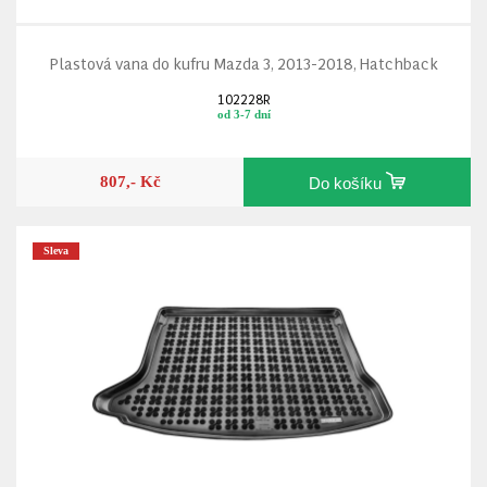
Plastová vana do kufru Mazda 3, 2013-2018, Hatchback
102228R
od 3-7 dní
807,- Kč
Do košíku
Sleva