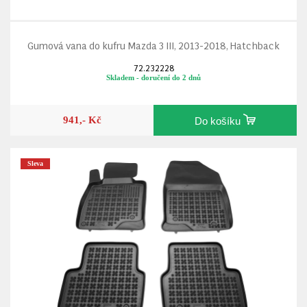
Gumová vana do kufru Mazda 3 III, 2013-2018, Hatchback
72.232228
Skladem - doručení do 2 dnů
941,- Kč
Do košíku
Sleva