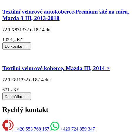
Textilní velurové autokoberce-Premium šité na míru,
Mazda 3 III, 2013-2018
72.TX831332
od 8-14 dní
1 091,- Kč
Do košíku
Textilní velurové koberce, Mazda III, 2014->
72.TE811332
od 8-14 dní
671,- Kč
Do košíku
Rychlý kontakt
+420 553 768 167
+420 724 859 347