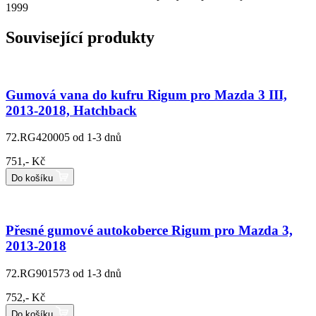
1999
Související produkty
Gumová vana do kufru Rigum pro Mazda 3 III,
2013-2018, Hatchback
72.RG420005
od 1-3 dnů
751,- Kč
Do košíku
Přesné gumové autokoberce Rigum pro Mazda 3,
2013-2018
72.RG901573
od 1-3 dnů
752,- Kč
Do košíku