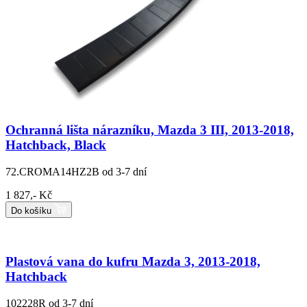
Ochranná lišta nárazníku, Mazda 3 III, 2013-2018,
Hatchback, Black
72.CROMA14HZ2B
od 3-7 dní
1 827,- Kč
Do košíku
Plastová vana do kufru Mazda 3, 2013-2018,
Hatchback
102228R
od 3-7 dní