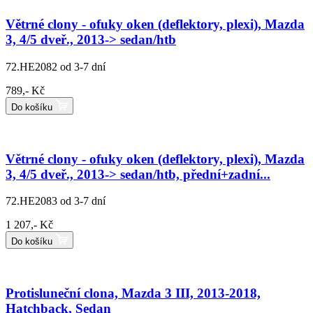
Větrné clony - ofuky oken (deflektory, plexi), Mazda
3, 4/5 dveř., 2013-> sedan/htb
72.HE2082
od 3-7 dní
789,- Kč
Do košíku
Větrné clony - ofuky oken (deflektory, plexi), Mazda
3, 4/5 dveř., 2013-> sedan/htb, přední+zadní...
72.HE2083
od 3-7 dní
1 207,- Kč
Do košíku
Protisluneční clona, Mazda 3 III, 2013-2018,
Hatchback, Sedan