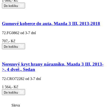
1 084,- Kč
Do košíku
Gumové koberce do auta, Mazda 3 III, 2013-2018
72.FG0862
od 3-7 dní
707,- Kč
Do košíku
Nerezový kryt hrany nárazníku, Mazda 3 III, 2013-
>, 4 dveř., Sedan
72.CRO72282
od 3-7 dní
1 564,- Kč
Do košíku
Sleva