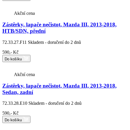
Akční cena
Zástěrky, lapače nečistot, Mazda III, 2013-2018,
HTB/SDN, přední
72.33.27.F11
Skladem - doručení do 2 dnů
590,- Kč
Do košíku
Akční cena
Zástěrky, lapače nečistot, Mazda III, 2013-2018,
Sedan, zadní
72.33.28.E10
Skladem - doručení do 2 dnů
590,- Kč
Do košíku