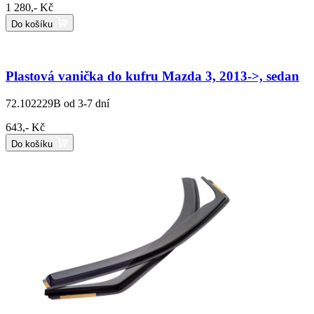
1 280,- Kč
Do košíku
Plastová vanička do kufru Mazda 3, 2013->, sedan
72.102229B
od 3-7 dní
643,- Kč
Do košíku