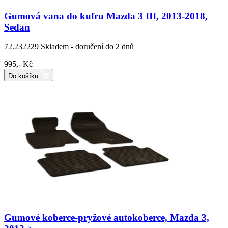
Gumová vana do kufru Mazda 3 III, 2013-2018,
Sedan
72.232229
Skladem - doručení do 2 dnů
995,- Kč
Do košíku
Gumové koberce-pryžové autokoberce, Mazda 3,