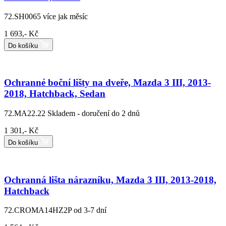
72.SH0065
více jak měsíc
1 693,- Kč
Do košíku
Ochranné boční lišty na dveře, Mazda 3 III, 2013-
2018, Hatchback, Sedan
72.MA22.22
Skladem - doručení do 2 dnů
1 301,- Kč
Do košíku
Ochranná lišta nárazníku, Mazda 3 III, 2013-2018,
Hatchback
72.CROMA14HZ2P
od 3-7 dní