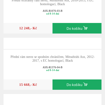
Přední ochranný rám nerez, Mitsubishi Asx, 2010-2013, s EC
homologací, Black
ASX-R1076-03-B
od 8-14 dní
12 248,- Kč
Do košíku
Přední rám nerez se spodním chráničem, Mitsubishi Asx, 2012-
2017, s EC homologací, Black
ASX-R1376-04-B
od 8-14 dní
15 668,- Kč
Do košíku