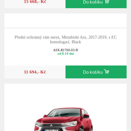
15 668,- Kč
Do košíku
Přední ochranný rám nerez, Mitsubishi Asx, 2017-2019, s EC
homologací, Black
ASX-R1760-03-B
od 8-14 dní
11 694,- Kč
Do košíku