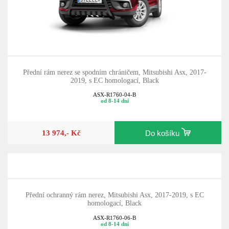
Přední rám nerez se spodním chráničem, Mitsubishi Asx, 2017-
2019, s EC homologací, Black
ASX-R1760-04-B
od 8-14 dní
13 974,- Kč
Do košíku
Přední ochranný rám nerez, Mitsubishi Asx, 2017-2019, s EC
homologací, Black
ASX-R1760-06-B
od 8-14 dní