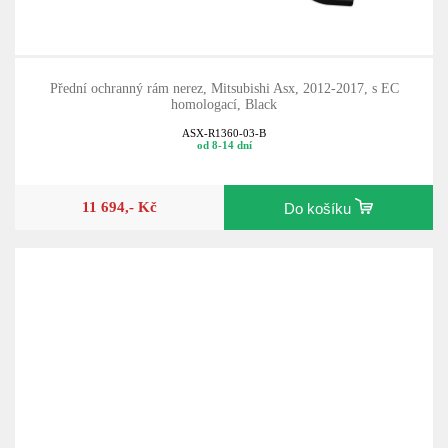
Přední ochranný rám nerez, Mitsubishi Asx, 2012-2017, s EC
homologací, Black
ASX-R1360-03-B
od 8-14 dní
11 694,- Kč
Do košíku