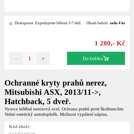
Dostupnost: Expedujeme během 3-7 dnů.
Obsah balení:
sada 4 ks
?
1 280,- Kč
-
+
Do košíku
Ochranné kryty prahů nerez,
Mitsubishi ASX, 2013/11->,
Hatchback, 5 dveř.
Vysoce leštěná nerezová ocel. Ochrana prahů proti škrábancům.
Velmi estetický autodoplněk. Možnost vypálení nápisu.
Kód zboží: