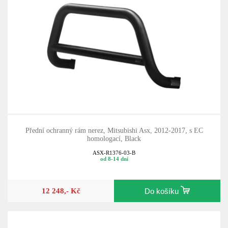
Přední ochranný rám nerez, Mitsubishi Asx, 2012-2017, s EC
homologací, Black
ASX-R1376-03-B
od 8-14 dní
12 248,- Kč
Do košíku