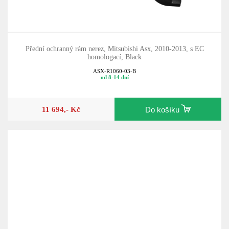
Přední ochranný rám nerez, Mitsubishi Asx, 2010-2013, s EC
homologací, Black
ASX-R1060-03-B
od 8-14 dní
11 694,- Kč
Do košíku