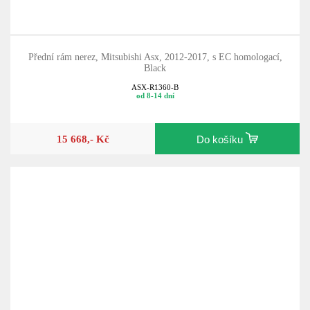
Přední rám nerez, Mitsubishi Asx, 2012-2017, s EC homologací,
Black
ASX-R1360-B
od 8-14 dní
15 668,- Kč
Do košíku