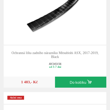
Ochranná lišta zadního nárazníku Mitsubishi ASX, 2017-2019,
Black
AV245156
od 3-7 dní
1 483,- Kč
Do košíku
Akční cena