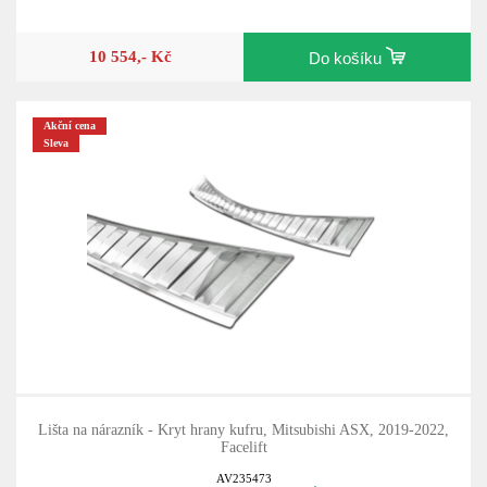
10 554,- Kč
Do košíku
Akční cena
Sleva
Lišta na nárazník - Kryt hrany kufru, Mitsubishi ASX, 2019-2022,
Facelift
AV235473