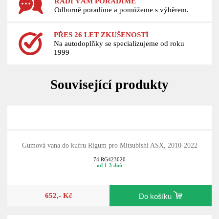
RÁDI VÁM PORADÍME
Odborně poradíme a pomůžeme s výběrem.
PŘES 26 LET ZKUŠENOSTÍ
Na autodoplňky se specializujeme od roku
1999
Související produkty
Gumová vana do kufru Rigum pro Mitsubishi ASX, 2010-2022
74.RG423020
od 1-3 dnů
652,- Kč
Do košíku