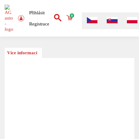
Přihlásit
0
Registrace
Více informací