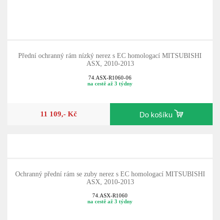
Přední ochranný rám nízký nerez s EC homologací MITSUBISHI
ASX, 2010-2013
74.ASX-R1060-06
na cestě až 3 týdny
11 109,- Kč
Do košíku
Ochranný přední rám se zuby nerez s EC homologací MITSUBISHI
ASX, 2010-2013
74.ASX-R1060
na cestě až 3 týdny