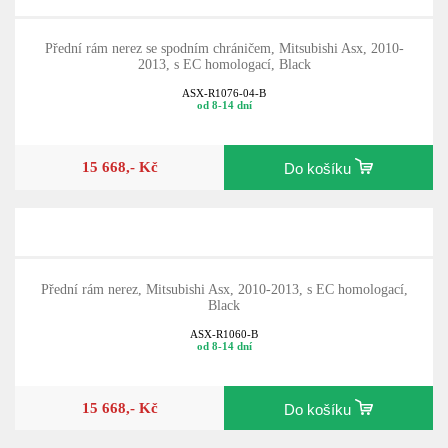
Přední rám nerez se spodním chráničem, Mitsubishi Asx, 2010-
2013, s EC homologací, Black
ASX-R1076-04-B
od 8-14 dní
15 668,- Kč
Do košíku
Přední rám nerez, Mitsubishi Asx, 2010-2013, s EC homologací,
Black
ASX-R1060-B
od 8-14 dní
15 668,- Kč
Do košíku