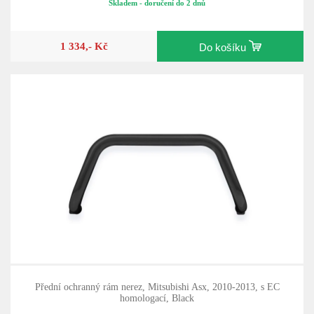
Skladem - doručení do 2 dnů
1 334,- Kč
Do košíku
Přední ochranný rám nerez, Mitsubishi Asx, 2010-2013, s EC
homologací, Black