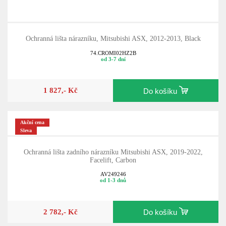
Ochranná lišta nárazníku, Mitsubishi ASX, 2012-2013, Black
74.CROMI02HZ2B
od 3-7 dní
1 827,- Kč
Do košíku
Akční cena
Sleva
Ochranná lišta zadního nárazníku Mitsubishi ASX, 2019-2022,
Facelift, Carbon
AV249246
od 1-3 dnů
2 782,- Kč
Do košíku