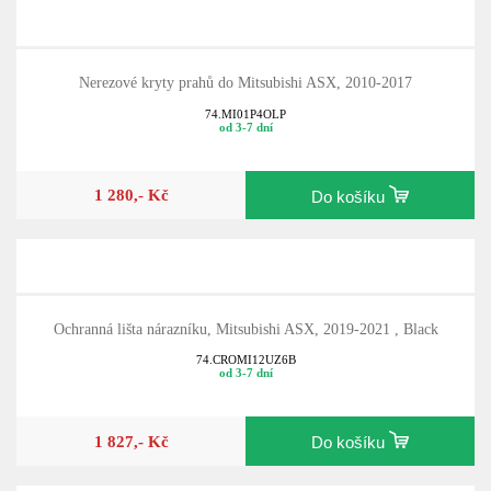
Nerezové kryty prahů do Mitsubishi ASX, 2010-2017
74.MI01P4OLP
od 3-7 dní
1 280,- Kč
Do košíku
Ochranná lišta nárazníku, Mitsubishi ASX, 2019-2021 , Black
74.CROMI12UZ6B
od 3-7 dní
1 827,- Kč
Do košíku