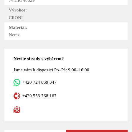
74.CR740629
Výrobce:
CRONI
Materiál:
Nerez
Nevíte si rady s výběrem?
Jsme vám k dispozici Po–Pá: 9:00–16:00
+420 724 859 347
+420 553 768 167