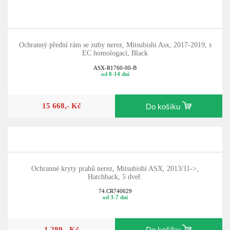
Ochranný přední rám se zuby nerez, Mitsubishi Asx, 2017-2019, s
EC homologací, Black
ASX-R1760-00-B
od 8-14 dní
15 668,- Kč
Do košíku
Ochranné kryty prahů nerez, Mitsubishi ASX, 2013/11->,
Hatchback, 5 dveř.
74.CR740629
od 3-7 dní
1 280,- Kč
Do košíku