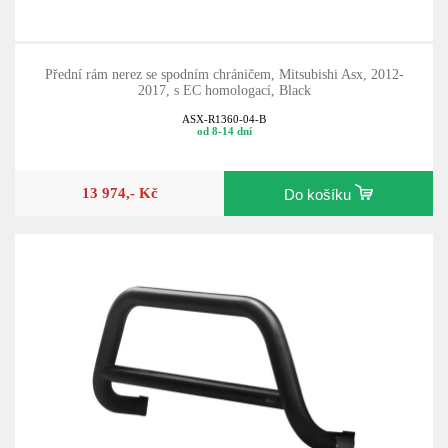
Přední rám nerez se spodním chráničem, Mitsubishi Asx, 2012-
2017, s EC homologací, Black
ASX-R1360-04-B
od 8-14 dní
13 974,- Kč
Do košíku