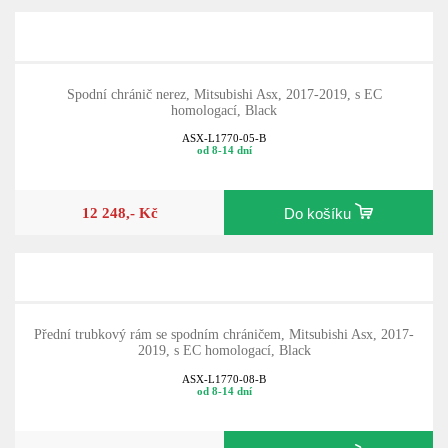
Spodní chránič nerez, Mitsubishi Asx, 2017-2019, s EC
homologací, Black
ASX-L1770-05-B
od 8-14 dní
12 248,- Kč
Do košíku
Přední trubkový rám se spodním chráničem, Mitsubishi Asx, 2017-
2019, s EC homologací, Black
ASX-L1770-08-B
od 8-14 dní