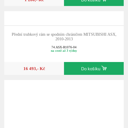
Přední trubkový rám se spodním chráničem MITSUBISHI ASX,
2010-2013
74.ASX-R1076-04
na cestě až 3 týdny
16 493,- Kč
Do košíku