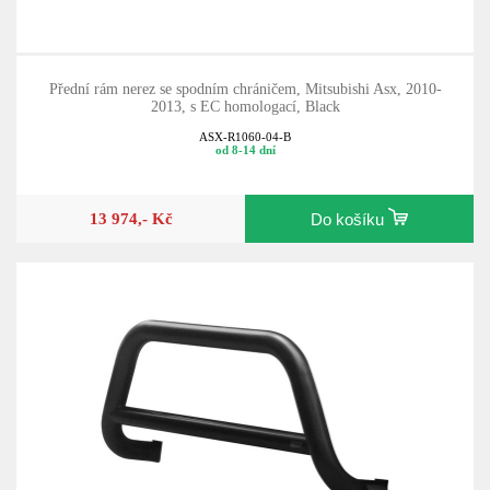
Přední rám nerez se spodním chráničem, Mitsubishi Asx, 2010-
2013, s EC homologací, Black
ASX-R1060-04-B
od 8-14 dní
13 974,- Kč
Do košíku