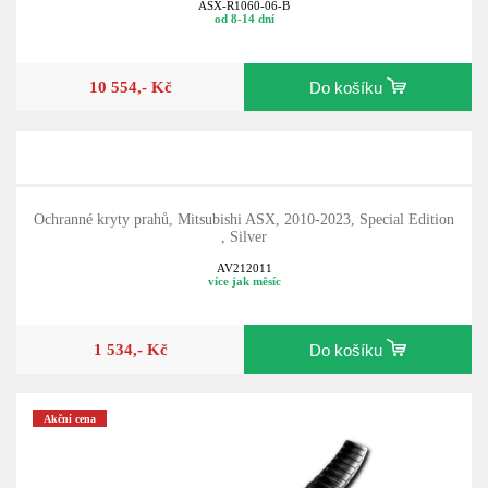
ASX-R1060-06-B
od 8-14 dní
10 554,- Kč
Do košíku
Ochranné kryty prahů, Mitsubishi ASX, 2010-2023, Special Edition
, Silver
AV212011
více jak měsíc
1 534,- Kč
Do košíku
Akční cena