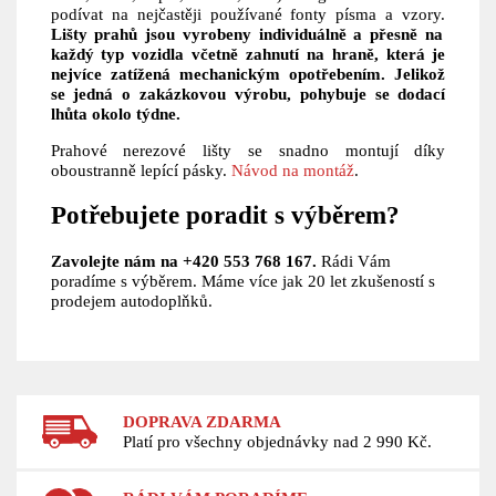
podívat na nejčastěji používané fonty písma a vzory.
Lišty prahů jsou vyrobeny individuálně a přesně na
každý typ vozidla včetně zahnutí na hraně, která je
nejvíce zatížená mechanickým opotřebením. Jelikož
se jedná o zakázkovou výrobu, pohybuje se dodací
lhůta okolo týdne.
Prahové nerezové lišty se snadno montují díky
oboustranně lepící pásky.
Návod na montáž
.
Potřebujete poradit s výběrem?
Zavolejte nám na +420 553 768 167.
Rádi Vám
poradíme s výběrem. Máme více jak 20 let zkušeností s
prodejem autodoplňků.
DOPRAVA ZDARMA
Platí pro všechny objednávky nad 2 990 Kč.