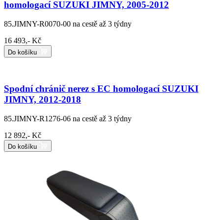
homologací SUZUKI JIMNY, 2005-2012
85.JIMNY-R0070-00
na cestě až 3 týdny
16 493,- Kč
Do košíku
Spodní chránič nerez s EC homologací SUZUKI
JIMNY, 2012-2018
85.JIMNY-R1276-06
na cestě až 3 týdny
12 892,- Kč
Do košíku