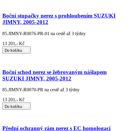
Boční stupačky nerez s prohloubením SUZUKI
JIMNY, 2005-2012
85.JIMNY-R0076-PR-01
na cestě až 3 týdny
13 201,- Kč
Do košíku
Boční schod nerez se žebrovaným nášlapem
SUZUKI JIMNY, 2005-2012
85.JIMNY-R0070-PR
na cestě až 3 týdny
13 201,- Kč
Do košíku
Přední ochranný rám nerez s EC homologací