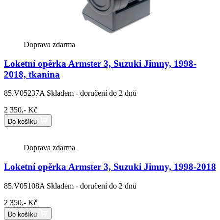
Doprava zdarma
Loketní opěrka Armster 3, Suzuki Jimny, 1998-
2018, tkanina
85.V05237A
Skladem - doručení do 2 dnů
2 350,- Kč
Do košíku
Doprava zdarma
Loketní opěrka Armster 3, Suzuki Jimny, 1998-2018
85.V05108A
Skladem - doručení do 2 dnů
2 350,- Kč
Do košíku