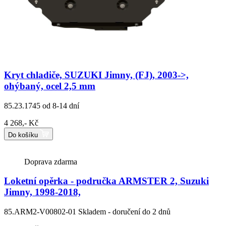
Kryt chladiče, SUZUKI Jimny, (FJ), 2003->,
ohýbaný, ocel 2,5 mm
85.23.1745
od 8-14 dní
4 268,- Kč
Do košíku
Doprava zdarma
Loketní opěrka - područka ARMSTER 2, Suzuki
Jimny, 1998-2018,
85.ARM2-V00802-01
Skladem - doručení do 2 dnů