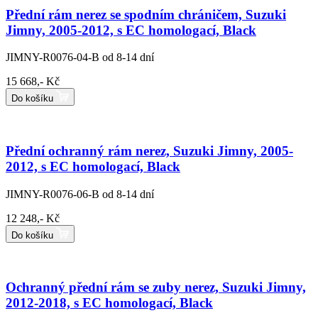
Přední rám nerez se spodním chráničem, Suzuki
Jimny, 2005-2012, s EC homologací, Black
JIMNY-R0076-04-B
od 8-14 dní
15 668,- Kč
Do košíku
Přední ochranný rám nerez, Suzuki Jimny, 2005-
2012, s EC homologací, Black
JIMNY-R0076-06-B
od 8-14 dní
12 248,- Kč
Do košíku
Ochranný přední rám se zuby nerez, Suzuki Jimny,
2012-2018, s EC homologací, Black