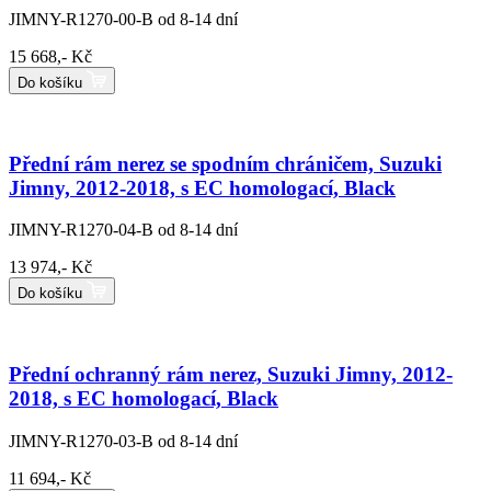
JIMNY-R1270-00-B
od 8-14 dní
15 668,- Kč
Do košíku
Přední rám nerez se spodním chráničem, Suzuki
Jimny, 2012-2018, s EC homologací, Black
JIMNY-R1270-04-B
od 8-14 dní
13 974,- Kč
Do košíku
Přední ochranný rám nerez, Suzuki Jimny, 2012-
2018, s EC homologací, Black
JIMNY-R1270-03-B
od 8-14 dní
11 694,- Kč