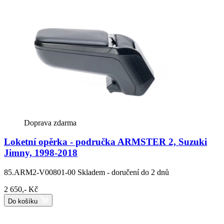
Doprava zdarma
Loketní opěrka - područka ARMSTER 2, Suzuki
Jimny, 1998-2018
85.ARM2-V00801-00
Skladem - doručení do 2 dnů
2 650,- Kč
Do košíku