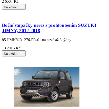
2 650,- Kč
Do košíku
Boční stupačky nerez s prohloubením SUZUKI
JIMNY, 2012-2018
85.JIMNY-R1276-PR-01
na cestě až 3 týdny
13 201,- Kč
Do košíku