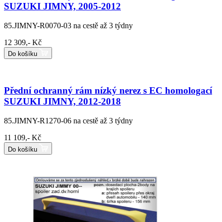
SUZUKI JIMNY, 2005-2012
85.JIMNY-R0070-03
na cestě až 3 týdny
12 309,- Kč
Do košíku
Přední ochranný rám nízký nerez s EC homologací
SUZUKI JIMNY, 2012-2018
85.JIMNY-R1270-06
na cestě až 3 týdny
11 109,- Kč
Do košíku