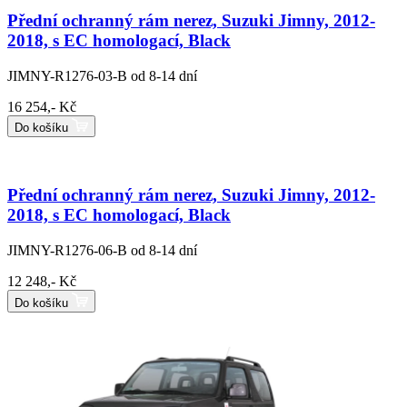
Přední ochranný rám nerez, Suzuki Jimny, 2012-
2018, s EC homologací, Black
JIMNY-R1276-03-B
od 8-14 dní
16 254,- Kč
Do košíku
Přední ochranný rám nerez, Suzuki Jimny, 2012-
2018, s EC homologací, Black
JIMNY-R1276-06-B
od 8-14 dní
12 248,- Kč
Do košíku