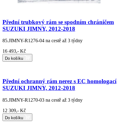
Přední trubkový rám se spodním chráničem
SUZUKI JIMNY, 2012-2018
85.JIMNY-R1276-04
na cestě až 3 týdny
16 493,- Kč
Do košíku
Přední ochranný rám nerez s EC homologací
SUZUKI JIMNY, 2012-2018
85.JIMNY-R1270-03
na cestě až 3 týdny
12 309,- Kč
Do košíku