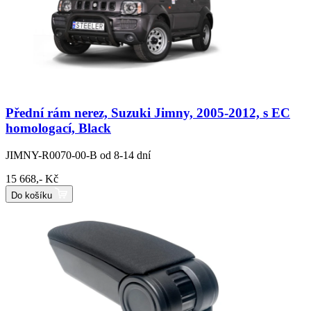
Přední rám nerez, Suzuki Jimny, 2005-2012, s EC
homologací, Black
JIMNY-R0070-00-B
od 8-14 dní
15 668,- Kč
Do košíku