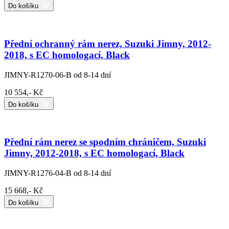
Do košíku
Přední ochranný rám nerez, Suzuki Jimny, 2012-
2018, s EC homologací, Black
JIMNY-R1270-06-B
od 8-14 dní
10 554,- Kč
Do košíku
Přední rám nerez se spodním chráničem, Suzuki
Jimny, 2012-2018, s EC homologací, Black
JIMNY-R1276-04-B
od 8-14 dní
15 668,- Kč
Do košíku