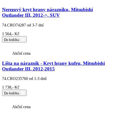
Nerezový kryt hrany nárazníku, Mitsubishi
Outlander III, 2012->, SUV
74.CRO74287
od 3-7 dní
1 564,- Kč
Do košíku
Akční cena
Lišta na nárazník - Kryt hrany kufru, Mitsubishi
Outlander III, 2012-2015
74.CRO235760
od 1-3 dnů
1 738,- Kč
Do košíku
Akční cena