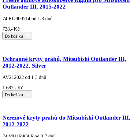
Outlander III, 2015-2022
74.RG900514
od 1-3 dnů
728,- Kč
Do košíku
Ochranné kryty prahů, Mitsubishi Outlander III,
2012-2022, Silver
AV212022
od 1-3 dnů
1 687,- Kč
Do košíku
Nerezové kryty prahů do Mitsubishi Outlander III,
2012-2022
74.MI11P4OLP
od 3-7 dní