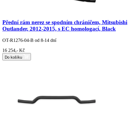
Přední rám nerez se spodním chráničem, Mitsubishi
Outlander, 2012-2015, s EC homologací, Black
OT-R1276-04-B
od 8-14 dní
16 254,- Kč
Do košíku