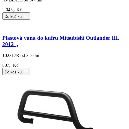
2 045,- Kč
Do košíku
Plastová vana do kufru Mitsubishi Outlander III,
2012- ,
102317R
od 3-7 dní
807,- Kč
Do košíku