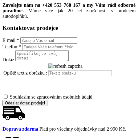
Zavolejte nám na +420 553 768 167 a my Vám rádi odborně
poradíme.
Máme více jak 20 let zkušeností s prodejem
autodoplňků.
Kontaktovat prodejce
E-mail:
*
Telefon:
*
Dotaz
Opiště text z obrázku :
Souhlasím se zpracováním osobních údajů
Odeslat dotaz prodejci
Doprava zdarma
Platí pro všechny objednávky nad 2 990 Kč.