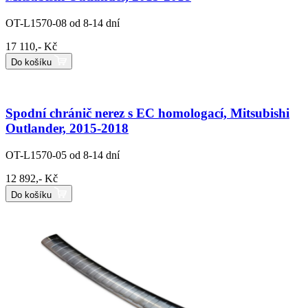
OT-L1570-08
od 8-14 dní
17 110,- Kč
Do košíku
Spodní chránič nerez s EC homologací, Mitsubishi
Outlander, 2015-2018
OT-L1570-05
od 8-14 dní
12 892,- Kč
Do košíku