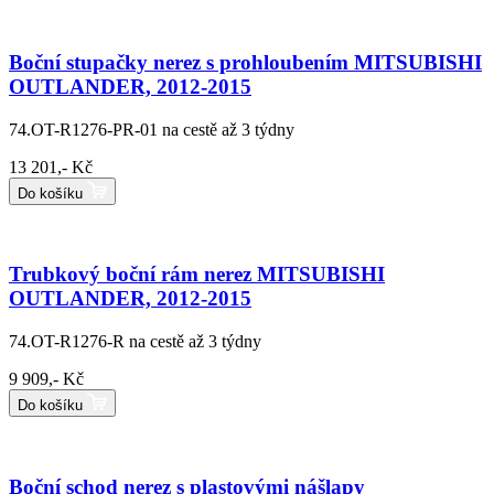
Boční stupačky nerez s prohloubením MITSUBISHI
OUTLANDER, 2012-2015
74.OT-R1276-PR-01
na cestě až 3 týdny
13 201,- Kč
Do košíku
Trubkový boční rám nerez MITSUBISHI
OUTLANDER, 2012-2015
74.OT-R1276-R
na cestě až 3 týdny
9 909,- Kč
Do košíku
Boční schod nerez s plastovými nášlapy