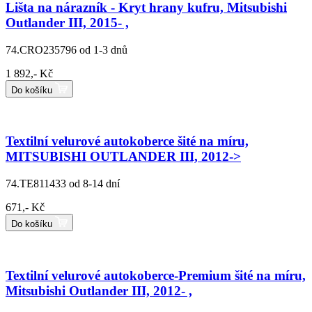
Lišta na nárazník - Kryt hrany kufru, Mitsubishi
Outlander III, 2015- ,
74.CRO235796
od 1-3 dnů
1 892,- Kč
Do košíku
Textilní velurové autokoberce šité na míru,
MITSUBISHI OUTLANDER III, 2012->
74.TE811433
od 8-14 dní
671,- Kč
Do košíku
Textilní velurové autokoberce-Premium šité na míru,
Mitsubishi Outlander III, 2012- ,