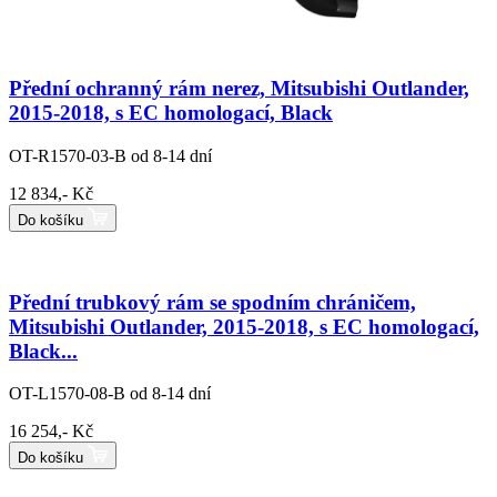
Přední ochranný rám nerez, Mitsubishi Outlander,
2015-2018, s EC homologací, Black
OT-R1570-03-B
od 8-14 dní
12 834,- Kč
Do košíku
Přední trubkový rám se spodním chráničem,
Mitsubishi Outlander, 2015-2018, s EC homologací,
Black...
OT-L1570-08-B
od 8-14 dní
16 254,- Kč
Do košíku