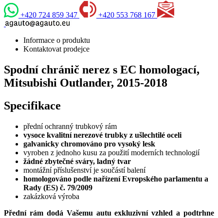
+420 724 859 347
+420 553 768 167
Informace o produktu
Kontaktovat prodejce
Spodní chránič nerez s EC homologací,
Mitsubishi Outlander, 2015-2018
Specifikace
přední ochranný trubkový rám
vysoce kvalitní nerezové trubky z ušlechtilé oceli
galvanicky chromováno pro vysoký lesk
vyroben z jednoho kusu za použití moderních technologií
žádné zbytečné sváry, ladný tvar
montážní příslušenství je součástí balení
homologováno podle nařízení Evropského parlamentu a
Rady (ES) č. 79/2009
zakázková výroba
Přední rám dodá Vašemu autu exkluzivní vzhled a podtrhne