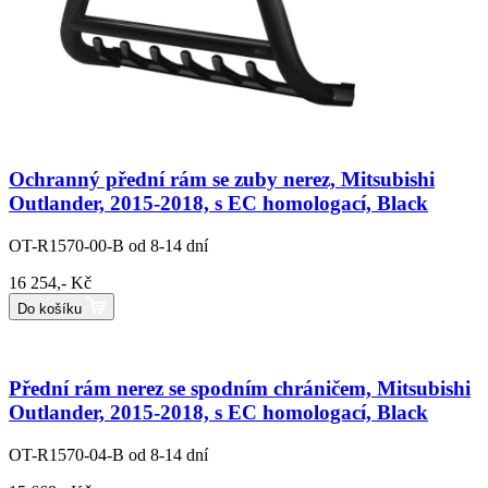
Ochranný přední rám se zuby nerez, Mitsubishi
Outlander, 2015-2018, s EC homologací, Black
OT-R1570-00-B
od 8-14 dní
16 254,- Kč
Do košíku
Přední rám nerez se spodním chráničem, Mitsubishi
Outlander, 2015-2018, s EC homologací, Black
OT-R1570-04-B
od 8-14 dní