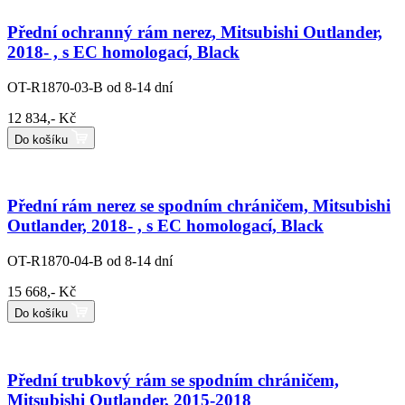
Přední ochranný rám nerez, Mitsubishi Outlander,
2018- , s EC homologací, Black
OT-R1870-03-B
od 8-14 dní
12 834,- Kč
Do košíku
Přední rám nerez se spodním chráničem, Mitsubishi
Outlander, 2018- , s EC homologací, Black
OT-R1870-04-B
od 8-14 dní
15 668,- Kč
Do košíku
Přední trubkový rám se spodním chráničem,
Mitsubishi Outlander, 2015-2018