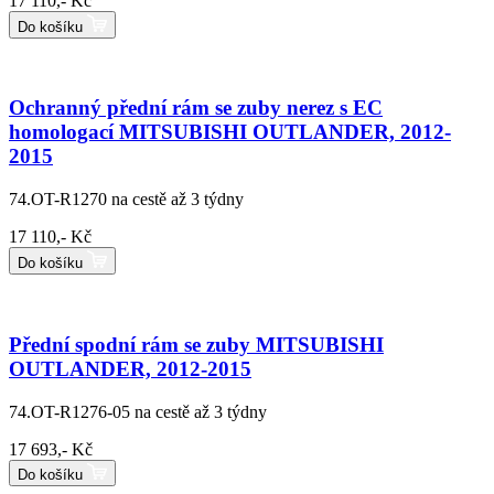
17 110,- Kč
Do košíku
Ochranný přední rám se zuby nerez s EC
homologací MITSUBISHI OUTLANDER, 2012-
2015
74.OT-R1270
na cestě až 3 týdny
17 110,- Kč
Do košíku
Přední spodní rám se zuby MITSUBISHI
OUTLANDER, 2012-2015
74.OT-R1276-05
na cestě až 3 týdny
17 693,- Kč
Do košíku