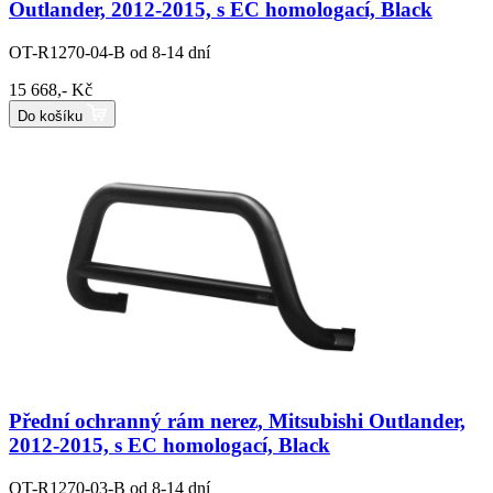
Outlander, 2012-2015, s EC homologací, Black
OT-R1270-04-B
od 8-14 dní
15 668,- Kč
Do košíku
Přední ochranný rám nerez, Mitsubishi Outlander,
2012-2015, s EC homologací, Black
OT-R1270-03-B
od 8-14 dní