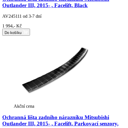
Outlander III, 2015- , Facelift, Black
AV245111
od 3-7 dní
1 994,- Kč
Do košíku
Akční cena
Ochranná lišta zadního nárazníku Mitsubishi
Outlander III, 2015- , Facelift, Parkovací senzory,