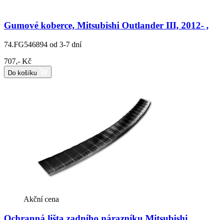
Gumové koberce, Mitsubishi Outlander III, 2012- ,
74.FG546894
od 3-7 dní
707,- Kč
Do košíku
Akční cena
Ochranná lišta zadního nárazníku Mitsubishi