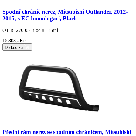
Spodní chránič nerez, Mitsubishi Outlander, 2012-
2015, s EC homologací, Black
OT-R1276-05-B
od 8-14 dní
16 808,- Kč
Do košíku
Přední rám nerez se spodním chráničem, Mitsubishi