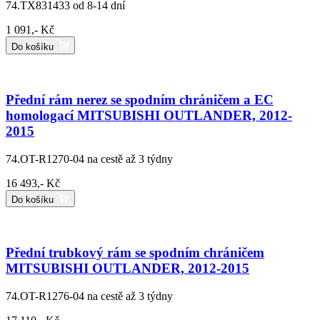
74.TX831433
od 8-14 dní
1 091,- Kč
Do košíku
Přední rám nerez se spodním chráničem a EC
homologací MITSUBISHI OUTLANDER, 2012-
2015
74.OT-R1270-04
na cestě až 3 týdny
16 493,- Kč
Do košíku
Přední trubkový rám se spodním chráničem
MITSUBISHI OUTLANDER, 2012-2015
74.OT-R1276-04
na cestě až 3 týdny