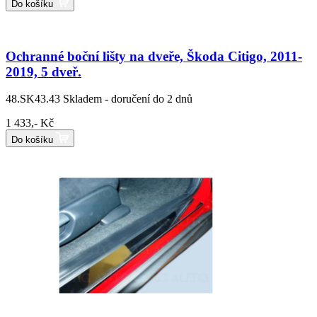
Do košíku
Ochranné boční lišty na dveře, Škoda Citigo, 2011-
2019, 5 dveř.
48.SK43.43
Skladem - doručení do 2 dnů
1 433,- Kč
Do košíku