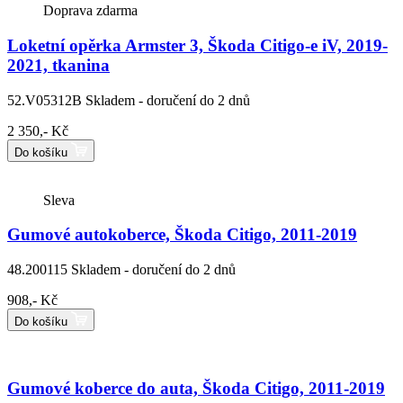
Doprava zdarma
Loketní opěrka Armster 3, Škoda Citigo-e iV, 2019-
2021, tkanina
52.V05312B
Skladem - doručení do 2 dnů
2 350,- Kč
Do košíku
Sleva
Gumové autokoberce, Škoda Citigo, 2011-2019
48.200115
Skladem - doručení do 2 dnů
908,- Kč
Do košíku
Gumové koberce do auta, Škoda Citigo, 2011-2019