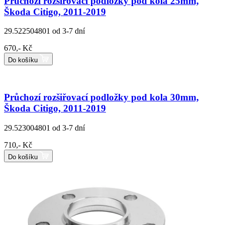
Průchozí rozšiřovací podložky pod kola 25mm,
Škoda Citigo, 2011-2019
29.522504801
od 3-7 dní
670,- Kč
Do košíku
Průchozí rozšiřovací podložky pod kola 30mm,
Škoda Citigo, 2011-2019
29.523004801
od 3-7 dní
710,- Kč
Do košíku