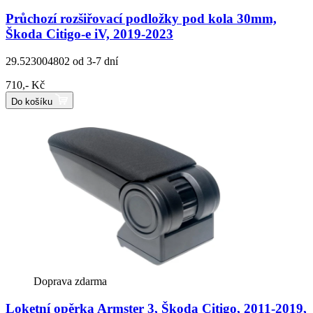
Průchozí rozšiřovací podložky pod kola 30mm,
Škoda Citigo-e iV, 2019-2023
29.523004802
od 3-7 dní
710,- Kč
Do košíku
Doprava zdarma
Loketní opěrka Armster 3, Škoda Citigo, 2011-2019,