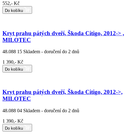
552,- Kč
Do košíku
Kryt prahu pátých dveří, Škoda Citigo, 2012-> ,
MILOTEC
48.088 15
Skladem - doručení do 2 dnů
1 390,- Kč
Do košíku
Kryt prahu pátých dveří, Škoda Citigo, 2012->,
MILOTEC
48.088 04
Skladem - doručení do 2 dnů
1 390,- Kč
Do košíku