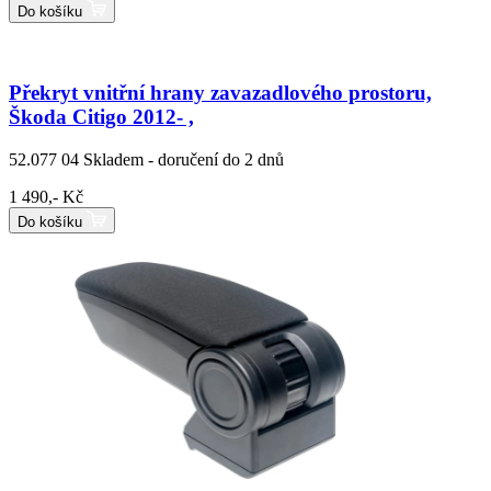
Do košíku
Překryt vnitřní hrany zavazadlového prostoru,
Škoda Citigo 2012- ,
52.077 04
Skladem - doručení do 2 dnů
1 490,- Kč
Do košíku