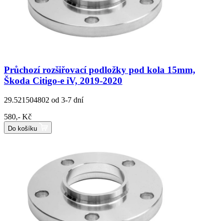
Průchozí rozšiřovací podložky pod kola 15mm,
Škoda Citigo-e iV, 2019-2020
29.521504802
od 3-7 dní
580,- Kč
Do košíku