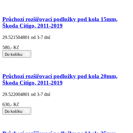
Průchozí rozšiřovací podložky pod kola 15mm,
Škoda Citigo, 2011-2019
29.521504801
od 3-7 dní
580,- Kč
Do košíku
Průchozí rozšiřovací podložky pod kola 20mm,
Škoda Citigo, 2011-2019
29.522004801
od 3-7 dní
630,- Kč
Do košíku