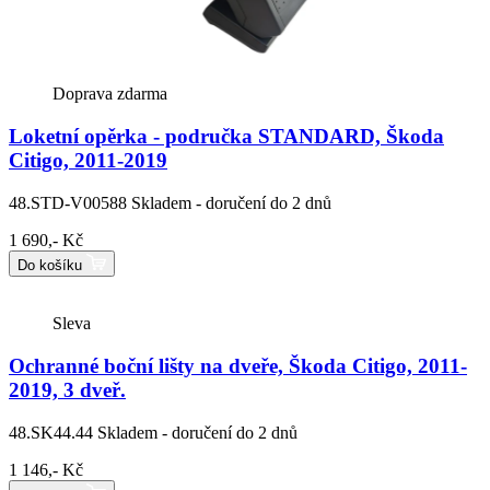
Doprava zdarma
Loketní opěrka - područka STANDARD, Škoda
Citigo, 2011-2019
48.STD-V00588
Skladem - doručení do 2 dnů
1 690,- Kč
Do košíku
Sleva
Ochranné boční lišty na dveře, Škoda Citigo, 2011-
2019, 3 dveř.
48.SK44.44
Skladem - doručení do 2 dnů
1 146,- Kč