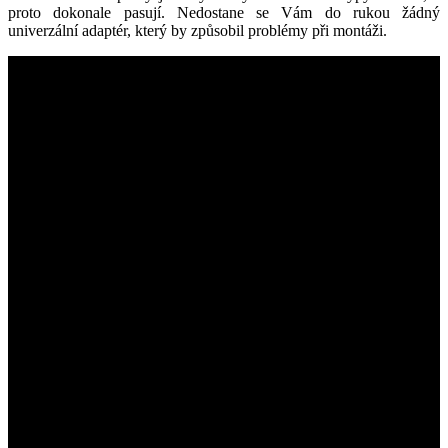
proto dokonale pasují. Nedostane se Vám do rukou žádný
univerzální adaptér, který by způsobil problémy při montáži.