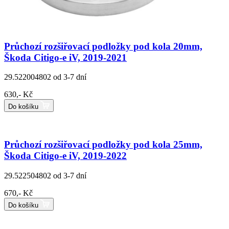
Průchozí rozšiřovací podložky pod kola 20mm,
Škoda Citigo-e iV, 2019-2021
29.522004802
od 3-7 dní
630,- Kč
Do košíku
Průchozí rozšiřovací podložky pod kola 25mm,
Škoda Citigo-e iV, 2019-2022
29.522504802
od 3-7 dní
670,- Kč
Do košíku