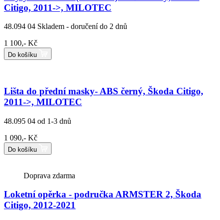
Citigo, 2011->, MILOTEC
48.094 04
Skladem - doručení do 2 dnů
1 100,- Kč
Do košíku
Lišta do přední masky- ABS černý, Škoda Citigo,
2011->, MILOTEC
48.095 04
od 1-3 dnů
1 090,- Kč
Do košíku
Doprava zdarma
Loketní opěrka - područka ARMSTER 2, Škoda
Citigo, 2012-2021