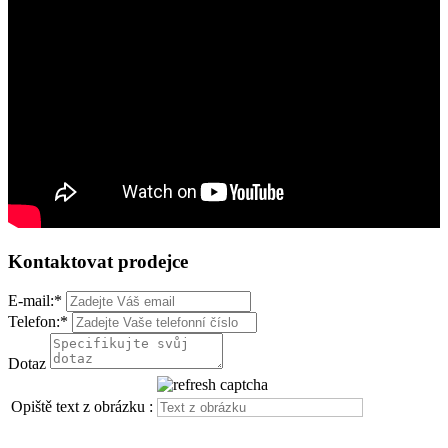
Kontaktovat prodejce
E-mail:
*
Telefon:
*
Dotaz
Opiště text z obrázku :