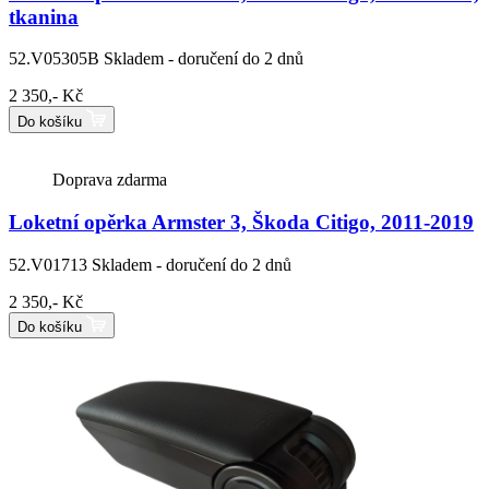
tkanina
52.V05305B
Skladem - doručení do 2 dnů
2 350,- Kč
Do košíku
Doprava zdarma
Loketní opěrka Armster 3, Škoda Citigo, 2011-2019
52.V01713
Skladem - doručení do 2 dnů
2 350,- Kč
Do košíku