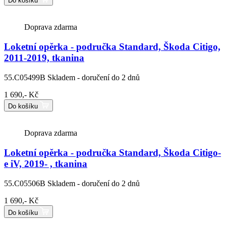
Do košíku
Doprava zdarma
Loketní opěrka - područka Standard, Škoda Citigo,
2011-2019, tkanina
55.C05499B
Skladem - doručení do 2 dnů
1 690,- Kč
Do košíku
Doprava zdarma
Loketní opěrka - područka Standard, Škoda Citigo-
e iV, 2019- , tkanina
55.C05506B
Skladem - doručení do 2 dnů
1 690,- Kč
Do košíku