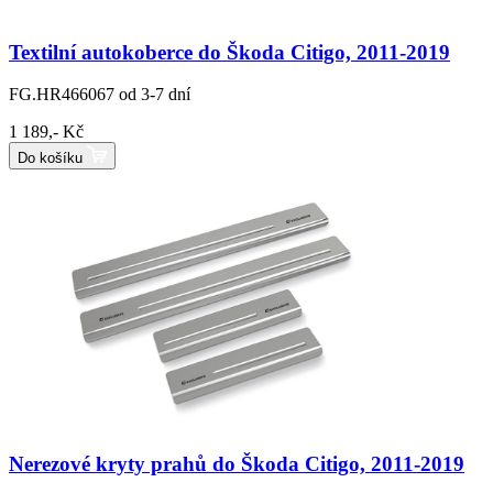
Textilní autokoberce do Škoda Citigo, 2011-2019
FG.HR466067
od 3-7 dní
1 189,- Kč
Do košíku
Nerezové kryty prahů do Škoda Citigo, 2011-2019