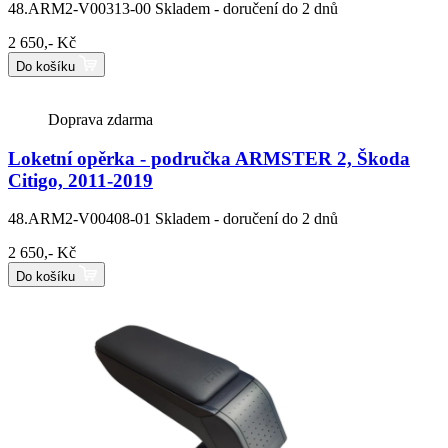
48.ARM2-V00313-00
Skladem - doručení do 2 dnů
2 650,- Kč
Do košíku
Doprava zdarma
Loketní opěrka - područka ARMSTER 2, Škoda
Citigo, 2011-2019
48.ARM2-V00408-01
Skladem - doručení do 2 dnů
2 650,- Kč
Do košíku