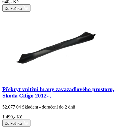
640,- Kč
Do košíku
Překryt vnitřní hrany zavazadlového prostoru,
Škoda Citigo 2012- ,
52.077 04
Skladem - doručení do 2 dnů
1 490,- Kč
Do košíku