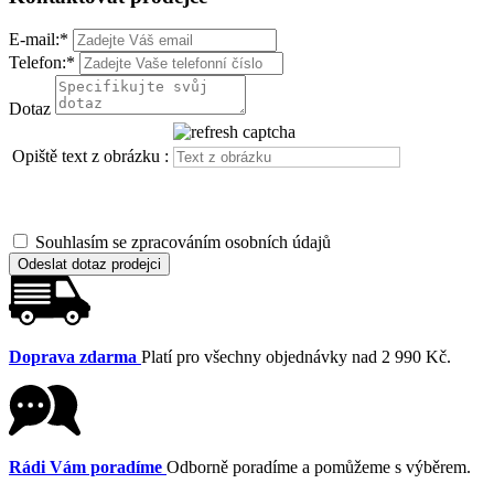
E-mail:
*
Telefon:
*
Dotaz
Opiště text z obrázku :
Souhlasím se zpracováním osobních údajů
Odeslat dotaz prodejci
Doprava zdarma
Platí pro všechny objednávky nad 2 990 Kč.
Rádi Vám poradíme
Odborně poradíme a pomůžeme s výběrem.