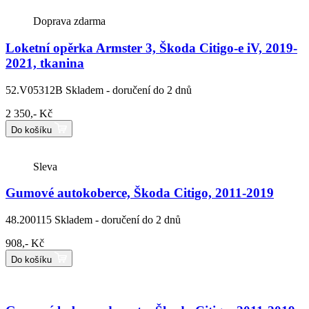
Doprava zdarma
Loketní opěrka Armster 3, Škoda Citigo-e iV, 2019-
2021, tkanina
52.V05312B
Skladem - doručení do 2 dnů
2 350,- Kč
Do košíku
Sleva
Gumové autokoberce, Škoda Citigo, 2011-2019
48.200115
Skladem - doručení do 2 dnů
908,- Kč
Do košíku