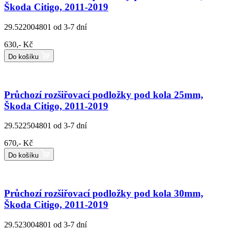
Škoda Citigo, 2011-2019
29.522004801
od 3-7 dní
630,- Kč
Do košíku
Průchozí rozšiřovací podložky pod kola 25mm,
Škoda Citigo, 2011-2019
29.522504801
od 3-7 dní
670,- Kč
Do košíku
Průchozí rozšiřovací podložky pod kola 30mm,
Škoda Citigo, 2011-2019
29.523004801
od 3-7 dní