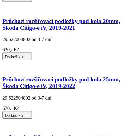
Průchozí rozšiřovací podložky pod kola 20mm,
Škoda Citigo-e iV, 2019-2021
29.522004802
od 3-7 dní
630,- Kč
Do košíku
Průchozí rozšiřovací podložky pod kola 25mm,
Škoda Citigo-e iV, 2019-2022
29.522504802
od 3-7 dní
670,- Kč
Do košíku