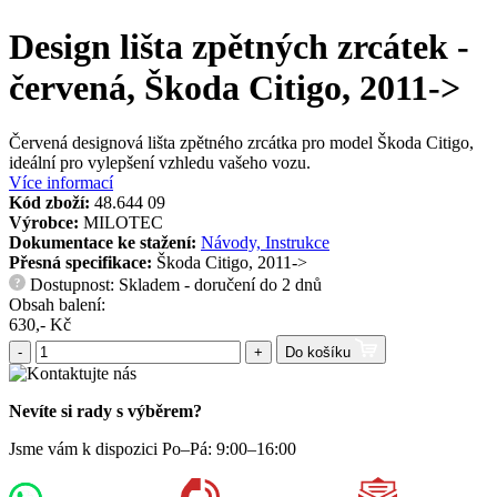
Design lišta zpětných zrcátek -
červená, Škoda Citigo, 2011->
Červená designová lišta zpětného zrcátka pro model Škoda Citigo,
ideální pro vylepšení vzhledu vašeho vozu.
Více informací
Kód zboží:
48.644 09
Výrobce:
MILOTEC
Dokumentace ke stažení:
Návody, Instrukce
Přesná specifikace:
Škoda Citigo, 2011->
Dostupnost: Skladem - doručení do 2 dnů
?
Obsah balení:
630,- Kč
-
+
Do košíku
Nevíte si rady s výběrem?
Jsme vám k dispozici Po–Pá: 9:00–16:00