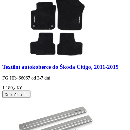
Textilní autokoberce do Škoda Citigo, 2011-2019
FG.HR466067
od 3-7 dní
1 189,- Kč
Do košíku