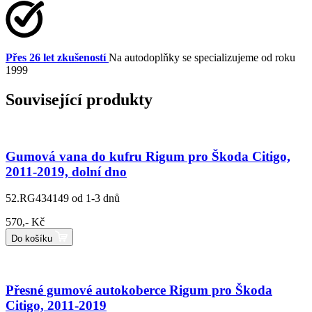
Přes 26 let zkušeností
Na autodoplňky se specializujeme od roku
1999
Související produkty
Gumová vana do kufru Rigum pro Škoda Citigo,
2011-2019, dolní dno
52.RG434149
od 1-3 dnů
570,- Kč
Do košíku
Přesné gumové autokoberce Rigum pro Škoda
Citigo, 2011-2019