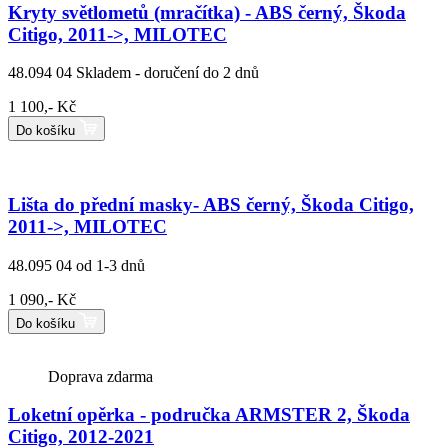
Kryty světlometů (mračítka) - ABS černý, Škoda
Citigo, 2011->, MILOTEC
48.094 04
Skladem - doručení do 2 dnů
1 100,- Kč
Do košíku
Lišta do přední masky- ABS černý, Škoda Citigo,
2011->, MILOTEC
48.095 04
od 1-3 dnů
1 090,- Kč
Do košíku
Doprava zdarma
Loketní opěrka - područka ARMSTER 2, Škoda
Citigo, 2012-2021