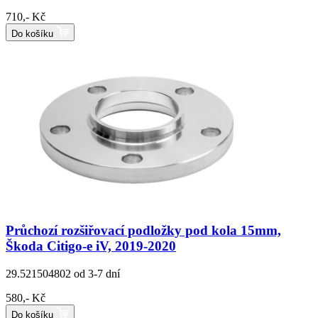
710,- Kč
Do košíku
Průchozí rozšiřovací podložky pod kola 15mm,
Škoda Citigo-e iV, 2019-2020
29.521504802
od 3-7 dní
580,- Kč
Do košíku