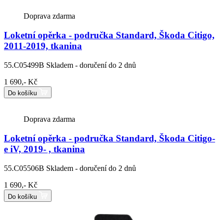
Doprava zdarma
Loketní opěrka - područka Standard, Škoda Citigo,
2011-2019, tkanina
55.C05499B
Skladem - doručení do 2 dnů
1 690,- Kč
Do košíku
Doprava zdarma
Loketní opěrka - područka Standard, Škoda Citigo-
e iV, 2019- , tkanina
55.C05506B
Skladem - doručení do 2 dnů
1 690,- Kč
Do košíku