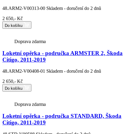
48.ARM2-V00313-00
Skladem - doručení do 2 dnů
2 650,- Kč
Do košíku
Doprava zdarma
Loketní opěrka - područka ARMSTER 2, Škoda
Citigo, 2011-2019
48.ARM2-V00408-01
Skladem - doručení do 2 dnů
2 650,- Kč
Do košíku
Doprava zdarma
Loketní opěrka - područka STANDARD, Škoda
Citigo, 2011-2019