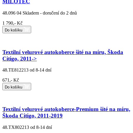
MILOTEC
48.096 04
Skladem - doručení do 2 dnů
1 790,- Kč
Do košíku
Textilní velurové autokoberce šité na míru, Škoda
Citigo, 2011->
48.TE812213
od 8-14 dní
671,- Kč
Do košíku
Textilní velurové autokoberce-Premium šité na míru,
Škoda Citigo, 2011-2019
48.TX802213
od 8-14 dní