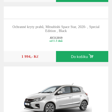
Ochranné kryty prahů, Mitsubishi Space Star, 2020- , Special
Edition , Black
AV212019
od 1-3 dnů
1 994,- Kč
Do košíku