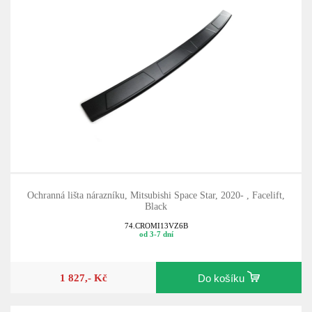
Ochranná lišta nárazníku, Mitsubishi Space Star, 2020- , Facelift,
Black
74.CROMI13VZ6B
od 3-7 dní
1 827,- Kč
Do košíku