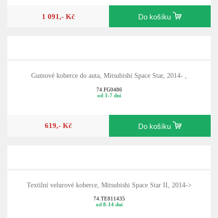
1 091,- Kč
Do košíku
Gumové koberce do auta, Mitsubishi Space Star, 2014- ,
74.FG0486
od 3-7 dní
619,- Kč
Do košíku
Textilní velurové koberce, Mitsubishi Space Star II, 2014->
74.TE811435
od 8-14 dní