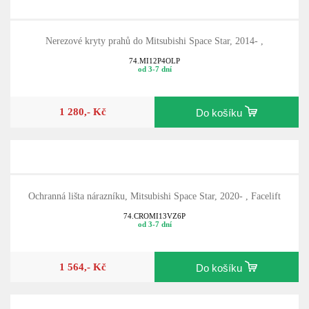
Nerezové kryty prahů do Mitsubishi Space Star, 2014- ,
74.MI12P4OLP
od 3-7 dní
1 280,- Kč
Do košíku
Ochranná lišta nárazníku, Mitsubishi Space Star, 2020- , Facelift
74.CROMI13VZ6P
od 3-7 dní
1 564,- Kč
Do košíku