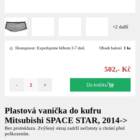
+2 další
Dostupnost: Expedujeme během 3-7 dnů.
Obsah balení:
1 ks
?
502,- Kč
-
+
Do košíku
Plastová vanička do kufru
Mitsubishi SPACE STAR, 2014->
Bez protiskluzu. Zvýšený okraj zadrží nečistoty a chrání před
poškozením.