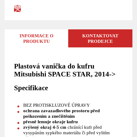
INFORMACE O
KONTAKTOVAT
PRODUKTU
PRODEJCE
Plastová vanička do kufru
Mitsubishi SPACE STAR, 2014->
Specifikace
BEZ PROTISKLUZOVÉ ÚPRAVY
ochrana zavazadlového prostoru před
poškozením a znečištěním
přesně lemuje okraje kufru
zvýšený okraj 4-5 cm
chránící kufr před
vysypáním sypkého materiálu či před vylitím