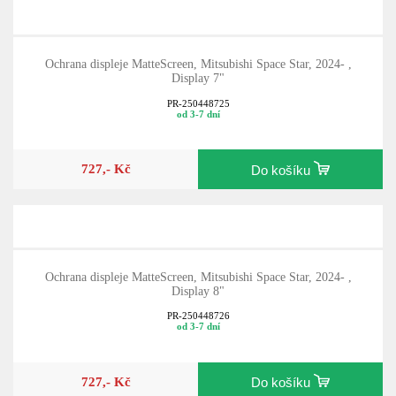
Ochrana displeje MatteScreen, Mitsubishi Space Star, 2024- ,
Display 7"
PR-250448725
od 3-7 dní
727,- Kč
Do košíku
Ochrana displeje MatteScreen, Mitsubishi Space Star, 2024- ,
Display 8"
PR-250448726
od 3-7 dní
727,- Kč
Do košíku