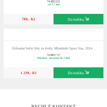
74.HE2152
od 3-7 dní
789,- Kč
Do košíku
Ochranné boční lišty na dveře, Mitsubishi Space Star, 2014- ,
74.MI17.17
Skladem - doručení do 2 dnů
1 239,- Kč
Do košíku
RYCHLÝ KONTAKT