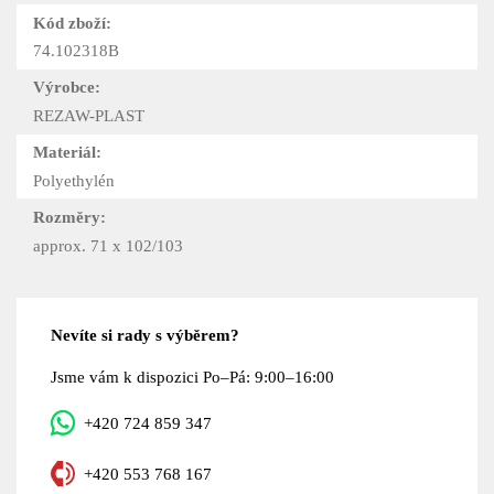
Kód zboží:
74.102318B
Výrobce:
REZAW-PLAST
Materiál:
Polyethylén
Rozměry:
approx. 71 x 102/103
Nevíte si rady s výběrem?
Jsme vám k dispozici Po–Pá: 9:00–16:00
+420 724 859 347
+420 553 768 167