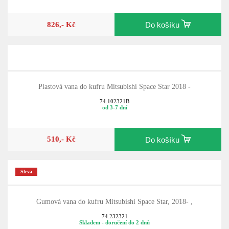
826,- Kč
Do košíku
Plastová vana do kufru Mitsubishi Space Star 2018 -
74.102321B
od 3-7 dní
510,- Kč
Do košíku
Sleva
Gumová vana do kufru Mitsubishi Space Star, 2018- ,
74.232321
Skladem - doručení do 2 dnů