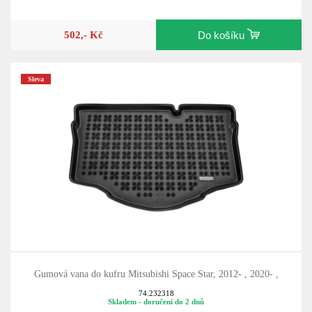
502,- Kč
Do košíku
Sleva
Gumová vana do kufru Mitsubishi Space Star, 2012- , 2020- ,
74.232318
Skladem - doručení do 2 dnů