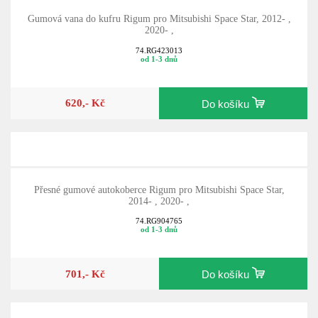
Gumová vana do kufru Rigum pro Mitsubishi Space Star, 2012- ,
2020- ,
74.RG423013
od 1-3 dnů
620,- Kč
Do košíku
Přesné gumové autokoberce Rigum pro Mitsubishi Space Star,
2014- , 2020- ,
74.RG904765
od 1-3 dnů
701,- Kč
Do košíku