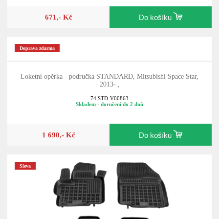
671,- Kč
Do košíku
Doprava zdarma
Loketní opěrka - područka STANDARD, Mitsubishi Space Star,
2013- ,
74.STD-V00863
Skladem - doručení do 2 dnů
1 690,- Kč
Do košíku
Sleva