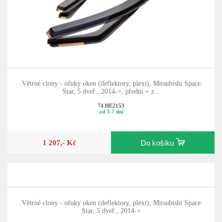
Větrné clony - ofuky oken (deflektory, plexi), Mitsubishi Space
Star, 5 dveř., 2014->, přední + z...
74.HE2153
od 3-7 dní
1 207,- Kč
Do košíku
Větrné clony - ofuky oken (deflektory, plexi), Mitsubishi Space
Star, 5 dveř., 2014->