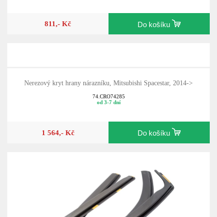
811,- Kč
Do košíku
Nerezový kryt hrany nárazníku, Mitsubishi Spacestar, 2014->
74.CRO74285
od 3-7 dní
1 564,- Kč
Do košíku