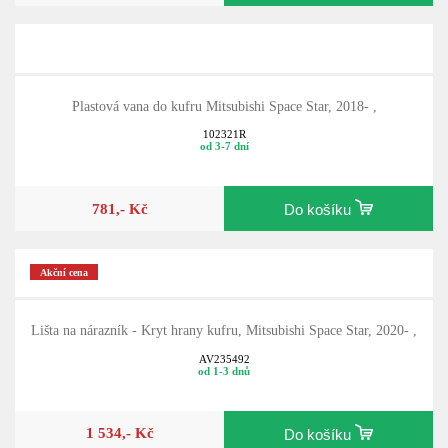
Plastová vana do kufru Mitsubishi Space Star, 2018- ,
102321R
od 3-7 dní
781,- Kč
Do košíku
Akční cena
Lišta na nárazník - Kryt hrany kufru, Mitsubishi Space Star, 2020- ,
AV235492
od 1-3 dnů
1 534,- Kč
Do košíku