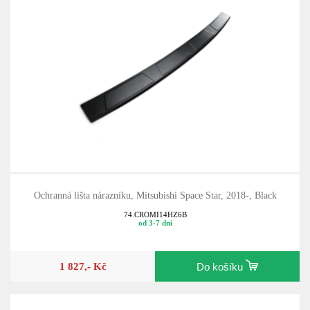
Ochranná lišta nárazníku, Mitsubishi Space Star, 2018-, Black
74.CROMI14HZ6B
od 3-7 dní
1 827,- Kč
Do košíku