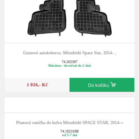
Gumové autokoberce, Mitsubishi Space Star, 2014- ,
74.202307
Skladem - doručení do 2 dnů
1 016,- Kč
Do košíku
Plastová vanička do kufru Mitsubishi SPACE STAR, 2014->
74.102318B
od 3-7 dní