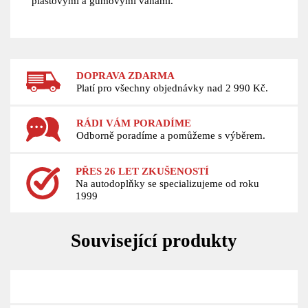
plastovými a gumovými vanami.
DOPRAVA ZDARMA
Platí pro všechny objednávky nad 2 990 Kč.
RÁDI VÁM PORADÍME
Odborně poradíme a pomůžeme s výběrem.
PŘES 26 LET ZKUŠENOSTÍ
Na autodoplňky se specializujeme od roku
1999
Související produkty