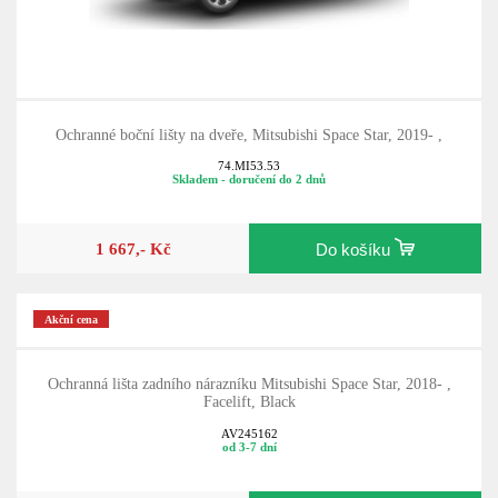
Ochranné boční lišty na dveře, Mitsubishi Space Star, 2019- ,
74.MI53.53
Skladem - doručení do 2 dnů
1 667,- Kč
Do košíku
Akční cena
Ochranná lišta zadního nárazníku Mitsubishi Space Star, 2018- ,
Facelift, Black
AV245162
od 3-7 dní