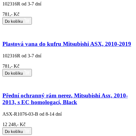
102316R
od 3-7 dní
781,- Kč
Do košíku
Plastová vana do kufru Mitsubishi ASX, 2010-2019
102316R
od 3-7 dní
781,- Kč
Do košíku
Přední ochranný rám nerez, Mitsubishi Asx, 2010-
2013, s EC homologací, Black
ASX-R1076-03-B
od 8-14 dní
12 248,- Kč
Do košíku