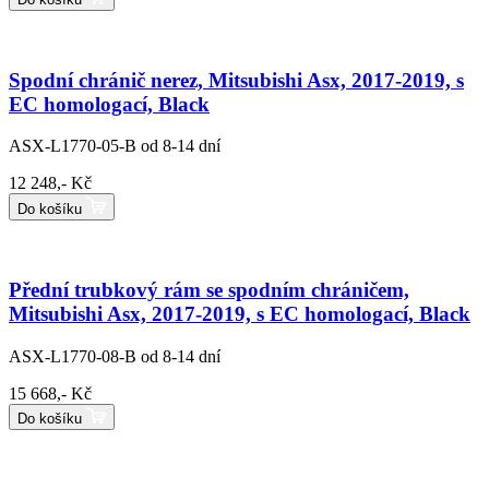
Spodní chránič nerez, Mitsubishi Asx, 2017-2019, s
EC homologací, Black
ASX-L1770-05-B
od 8-14 dní
12 248,- Kč
Do košíku
Přední trubkový rám se spodním chráničem,
Mitsubishi Asx, 2017-2019, s EC homologací, Black
ASX-L1770-08-B
od 8-14 dní
15 668,- Kč
Do košíku