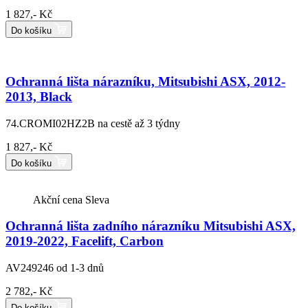
1 827,- Kč
Do košíku
Ochranná lišta nárazníku, Mitsubishi ASX, 2012-
2013, Black
74.CROMI02HZ2B
na cestě až 3 týdny
1 827,- Kč
Do košíku
Akční cena
Sleva
Ochranná lišta zadního nárazníku Mitsubishi ASX,
2019-2022, Facelift, Carbon
AV249246
od 1-3 dnů
2 782,- Kč
Do košíku