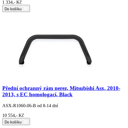
1 334,- Kč
Do košíku
Přední ochranný rám nerez, Mitsubishi Asx, 2010-
2013, s EC homologací, Black
ASX-R1060-06-B
od 8-14 dní
10 554,- Kč
Do košíku