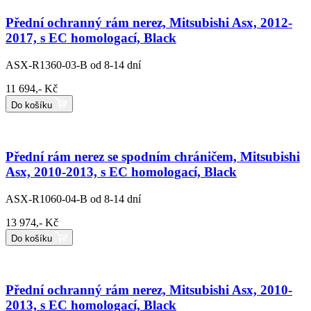
Přední ochranný rám nerez, Mitsubishi Asx, 2012-
2017, s EC homologací, Black
ASX-R1360-03-B
od 8-14 dní
11 694,- Kč
Do košíku
Přední rám nerez se spodním chráničem, Mitsubishi
Asx, 2010-2013, s EC homologací, Black
ASX-R1060-04-B
od 8-14 dní
13 974,- Kč
Do košíku
Přední ochranný rám nerez, Mitsubishi Asx, 2010-
2013, s EC homologací, Black