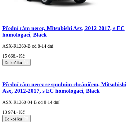
Přední rám nerez, Mitsubishi Asx, 2012-2017, s EC
homologací, Black
ASX-R1360-B
od 8-14 dní
15 668,- Kč
Do košíku
Přední rám nerez se spodním chráničem, Mitsubishi
Asx, 2012-2017, s EC homologací, Black
ASX-R1360-04-B
od 8-14 dní
13 974,- Kč
Do košíku