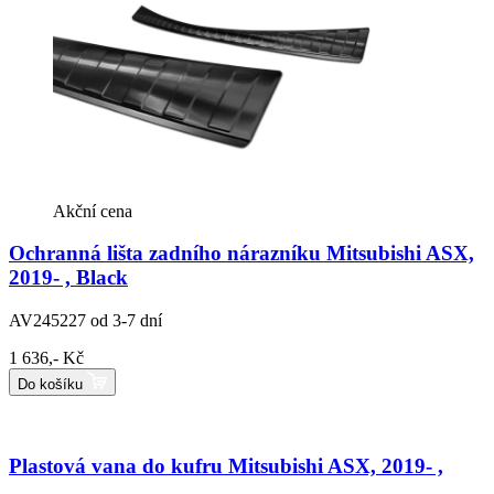
Akční cena
Ochranná lišta zadního nárazníku Mitsubishi ASX,
2019- , Black
AV245227
od 3-7 dní
1 636,- Kč
Do košíku
Plastová vana do kufru Mitsubishi ASX, 2019- ,