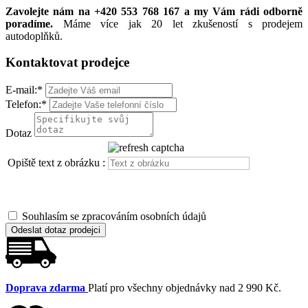
Zavolejte nám na +420 553 768 167 a my Vám rádi odborně
poradíme.
Máme více jak 20 let zkušeností s prodejem
autodoplňků.
Kontaktovat prodejce
E-mail:
*
Telefon:
*
Dotaz
Opiště text z obrázku :
Souhlasím se zpracováním osobních údajů
Odeslat dotaz prodejci
Doprava zdarma
Platí pro všechny objednávky nad 2 990 Kč.