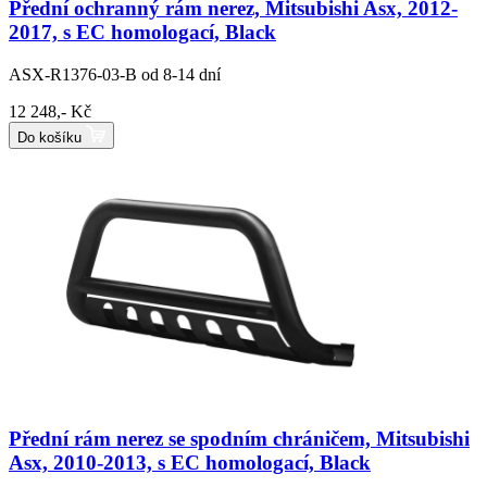
Přední ochranný rám nerez, Mitsubishi Asx, 2012-
2017, s EC homologací, Black
ASX-R1376-03-B
od 8-14 dní
12 248,- Kč
Do košíku
Přední rám nerez se spodním chráničem, Mitsubishi
Asx, 2010-2013, s EC homologací, Black