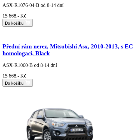
ASX-R1076-04-B
od 8-14 dní
15 668,- Kč
Do košíku
Přední rám nerez, Mitsubishi Asx, 2010-2013, s EC
homologací, Black
ASX-R1060-B
od 8-14 dní
15 668,- Kč
Do košíku