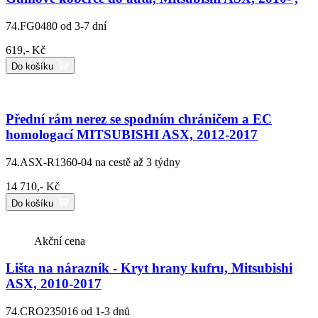
74.FG0480
od 3-7 dní
619,- Kč
Do košíku
Přední rám nerez se spodním chráničem a EC
homologací MITSUBISHI ASX, 2012-2017
74.ASX-R1360-04
na cestě až 3 týdny
14 710,- Kč
Do košíku
Akční cena
Lišta na nárazník - Kryt hrany kufru, Mitsubishi
ASX, 2010-2017
74.CRO235016
od 1-3 dnů