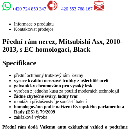
+420 724 859 347
+420 553 768 167
Informace o produktu
Kontaktovat prodejce
Přední rám nerez, Mitsubishi Asx, 2010-
2013, s EC homologací, Black
Specifikace
přední ochranný trubkový rám-
černý
vysoce kvalitní nerezové trubky z ušlechtilé oceli
galvanicky chromováno pro vysoký lesk
vyroben z jednoho kusu za použití moderních technologií
žádné zbytečné sváry, ladný tvar
montážní příslušenství je součástí balení
homologováno podle nařízení Evropského parlamentu a
Rady (ES) č. 79/2009
zakázková výroba
Přední rám dodá Vašemu autu exkluzivní vzhled a podtrhne