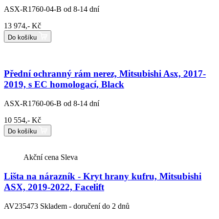
ASX-R1760-04-B
od 8-14 dní
13 974,- Kč
Do košíku
Přední ochranný rám nerez, Mitsubishi Asx, 2017-
2019, s EC homologací, Black
ASX-R1760-06-B
od 8-14 dní
10 554,- Kč
Do košíku
Akční cena
Sleva
Lišta na nárazník - Kryt hrany kufru, Mitsubishi
ASX, 2019-2022, Facelift
AV235473
Skladem - doručení do 2 dnů