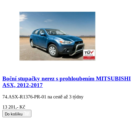
Boční stupačky nerez s prohloubením MITSUBISHI
ASX, 2012-2017
74.ASX-R1376-PR-01
na cestě až 3 týdny
13 201,- Kč
Do košíku