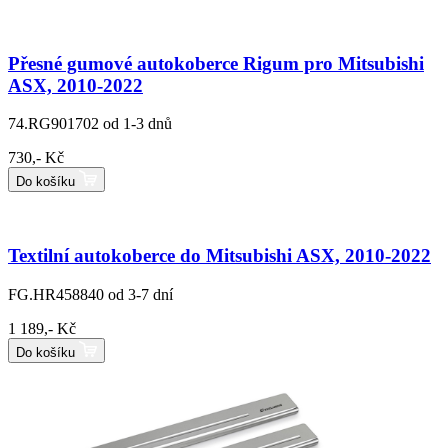
Přesné gumové autokoberce Rigum pro Mitsubishi
ASX, 2010-2022
74.RG901702
od 1-3 dnů
730,- Kč
Do košíku
Textilní autokoberce do Mitsubishi ASX, 2010-2022
FG.HR458840
od 3-7 dní
1 189,- Kč
Do košíku