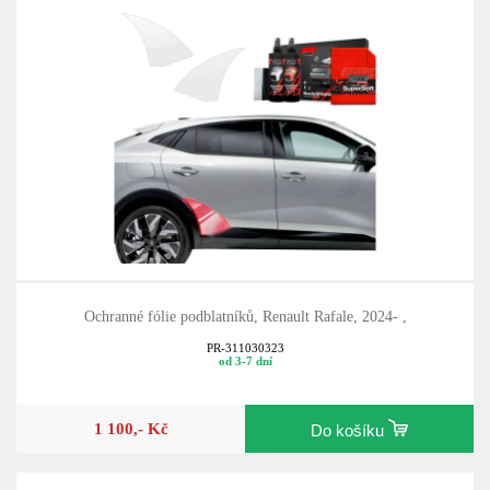
Ochranné fólie podblatníků, Renault Rafale, 2024- ,
PR-311030323
od 3-7 dní
1 100,- Kč
Do košíku