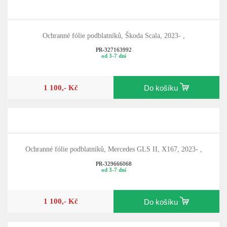
Ochranné fólie podblatníků, Škoda Scala, 2023- ,
PR-327163992
od 3-7 dní
1 100,- Kč
Do košíku
Ochranné fólie podblatníků, Mercedes GLS II, X167, 2023- ,
PR-329666068
od 3-7 dní
1 100,- Kč
Do košíku