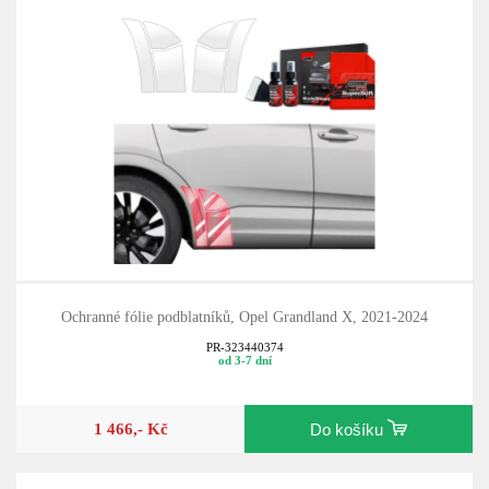
Ochranné fólie podblatníků, Opel Grandland X, 2021-2024
PR-323440374
od 3-7 dní
1 466,- Kč
Do košíku