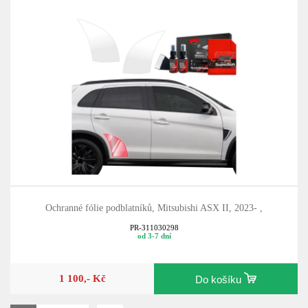
Ochranné fólie podblatníků, Mitsubishi ASX II, 2023- ,
PR-311030298
od 3-7 dní
1 100,- Kč
Do košíku