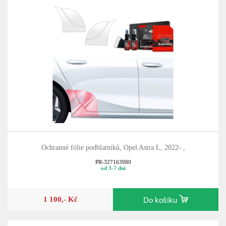
Ochranné fólie podblatníků, Opel Astra L, 2022- ,
PR-327163980
od 3-7 dní
1 100,- Kč
Do košíku