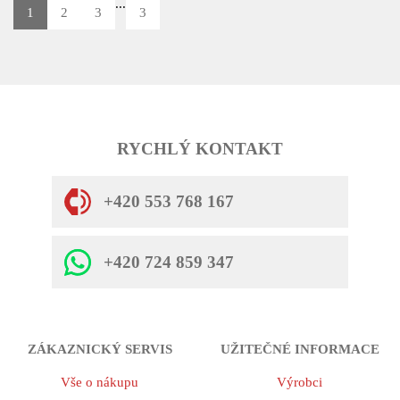
...
1
2
3
3
RYCHLÝ KONTAKT
+420 553 768 167
+420 724 859 347
ZÁKAZNICKÝ SERVIS
UŽITEČNÉ INFORMACE
Vše o nákupu
Výrobci