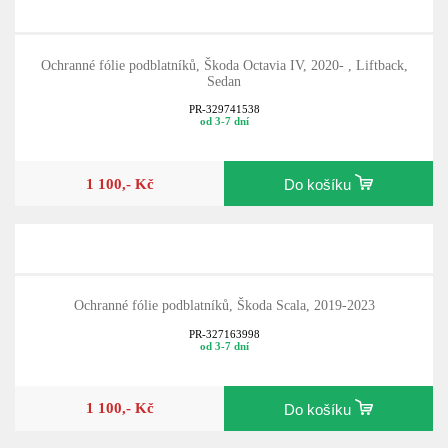
Ochranné fólie podblatníků, Škoda Octavia IV, 2020- , Liftback,
Sedan
PR-329741538
od 3-7 dní
1 100,- Kč
Do košíku
Ochranné fólie podblatníků, Škoda Scala, 2019-2023
PR-327163998
od 3-7 dní
1 100,- Kč
Do košíku