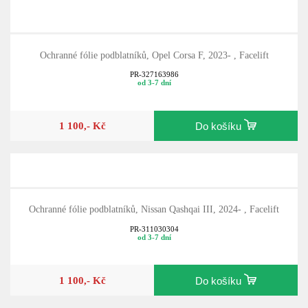
Ochranné fólie podblatníků, Opel Corsa F, 2023- , Facelift
PR-327163986
od 3-7 dní
1 100,- Kč
Do košíku
Ochranné fólie podblatníků, Nissan Qashqai III, 2024- , Facelift
PR-311030304
od 3-7 dní
1 100,- Kč
Do košíku