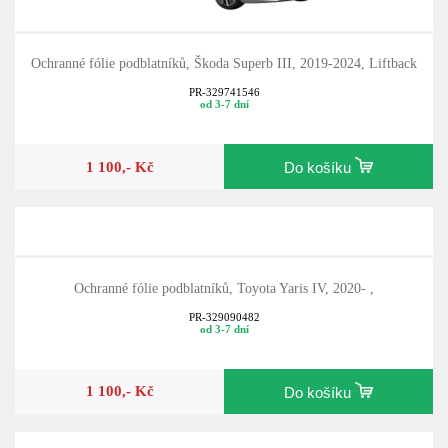
Ochranné fólie podblatníků, Škoda Superb III, 2019-2024, Liftback
PR-329741546
od 3-7 dní
1 100,- Kč
Do košíku
Ochranné fólie podblatníků, Toyota Yaris IV, 2020- ,
PR-329090482
od 3-7 dní
1 100,- Kč
Do košíku