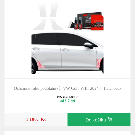
Ochranné fólie podblatníků, VW Golf VIII, 2024- , Hatchback
PR-302668958
od 3-7 dní
1 100,- Kč
Do košíku