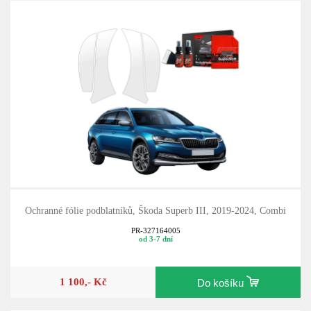
Ochranné fólie podblatníků, Škoda Superb III, 2019-2024, Combi
PR-327164005
od 3-7 dní
1 100,- Kč
Do košíku