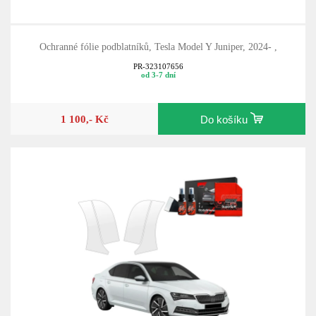
Ochranné fólie podblatníků, Tesla Model Y Juniper, 2024- ,
PR-323107656
od 3-7 dní
1 100,- Kč
Do košíku