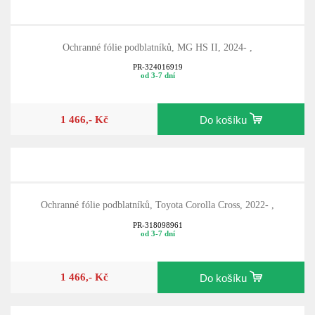
Ochranné fólie podblatníků, MG HS II, 2024- ,
PR-324016919
od 3-7 dní
1 466,- Kč
Do košíku
Ochranné fólie podblatníků, Toyota Corolla Cross, 2022- ,
PR-318098961
od 3-7 dní
1 466,- Kč
Do košíku