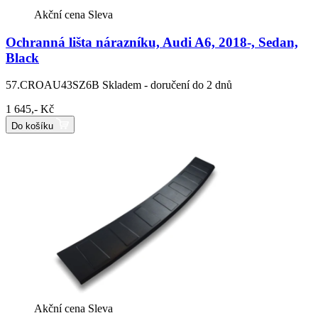
Akční cena
Sleva
Ochranná lišta nárazníku, Audi A6, 2018-, Sedan,
Black
57.CROAU43SZ6B
Skladem - doručení do 2 dnů
1 645,- Kč
Do košíku
Akční cena
Sleva