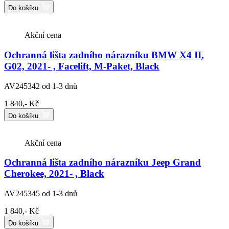
Do košíku
Akční cena
Ochranná lišta zadního nárazníku BMW X4 II,
G02, 2021- , Facelift, M-Paket, Black
AV245342
od 1-3 dnů
1 840,- Kč
Do košíku
Akční cena
Ochranná lišta zadního nárazníku Jeep Grand
Cherokee, 2021- , Black
AV245345
od 1-3 dnů
1 840,- Kč
Do košíku