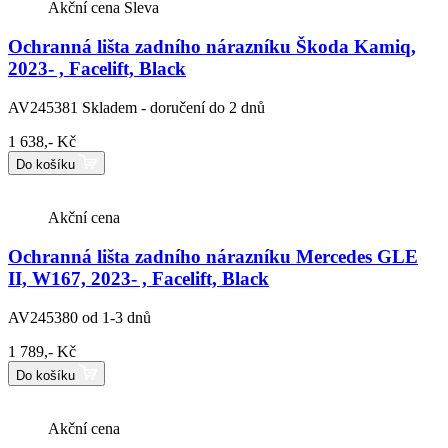
Akční cena
Sleva
Ochranná lišta zadního nárazníku Škoda Kamiq,
2023- , Facelift, Black
AV245381
Skladem - doručení do 2 dnů
1 638,- Kč
Do košíku
Akční cena
Ochranná lišta zadního nárazníku Mercedes GLE
II, W167, 2023- , Facelift, Black
AV245380
od 1-3 dnů
1 789,- Kč
Do košíku
Akční cena