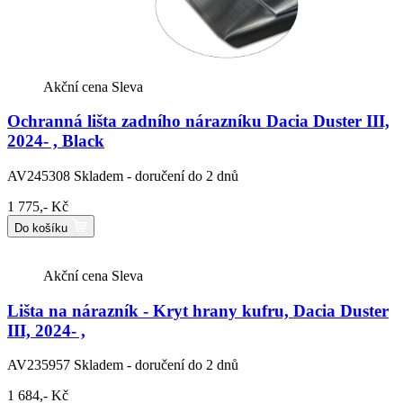
Akční cena
Sleva
Ochranná lišta zadního nárazníku Dacia Duster III,
2024- , Black
AV245308
Skladem - doručení do 2 dnů
1 775,- Kč
Do košíku
Akční cena
Sleva
Lišta na nárazník - Kryt hrany kufru, Dacia Duster
III, 2024- ,
AV235957
Skladem - doručení do 2 dnů
1 684,- Kč