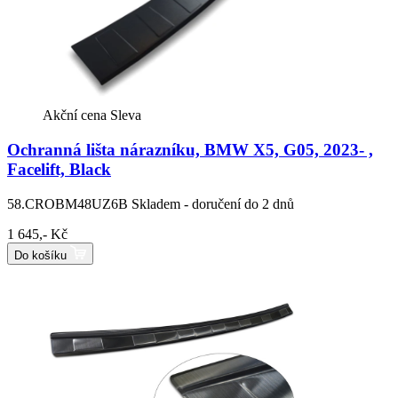
Akční cena
Sleva
Ochranná lišta nárazníku, BMW X5, G05, 2023- ,
Facelift, Black
58.CROBM48UZ6B
Skladem - doručení do 2 dnů
1 645,- Kč
Do košíku