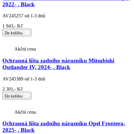
2022- , Black
AV245257
od 1-3 dnů
1 943,- Kč
Do košíku
Akční cena
Ochranná lišta zadního nárazníku Mitsubishi
Outlander IV, 2024- , Black
AV245389
od 1-3 dnů
2 301,- Kč
Do košíku
Akční cena
Ochranná lišta zadního nárazníku Opel Frontera,
2025- , Black