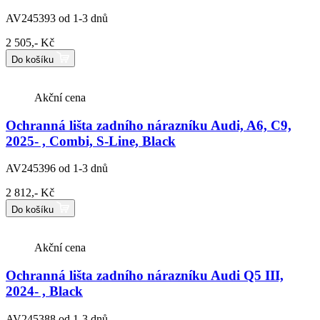
AV245393
od 1-3 dnů
2 505,- Kč
Do košíku
Akční cena
Ochranná lišta zadního nárazníku Audi, A6, C9,
2025- , Combi, S-Line, Black
AV245396
od 1-3 dnů
2 812,- Kč
Do košíku
Akční cena
Ochranná lišta zadního nárazníku Audi Q5 III,
2024- , Black
AV245388
od 1-3 dnů