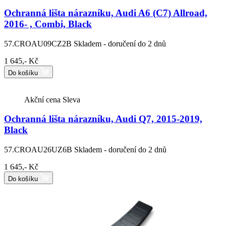
Ochranná lišta nárazníku, Audi A6 (C7) Allroad,
2016- , Combi, Black
57.CROAU09CZ2B
Skladem - doručení do 2 dnů
1 645,- Kč
Do košíku
Akční cena
Sleva
Ochranná lišta nárazníku, Audi Q7, 2015-2019,
Black
57.CROAU26UZ6B
Skladem - doručení do 2 dnů
1 645,- Kč
Do košíku