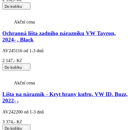
Do košíku
Akční cena
Ochranná lišta zadního nárazníku VW Tayron,
2024- , Black
AV245116
od 1-3 dnů
2 147,- Kč
Do košíku
Akční cena
Lišta na nárazník - Kryt hrany kufru, VW ID. Buzz,
2022- ,
AV242200
od 1-3 dnů
3 374,- Kč
Do košíku