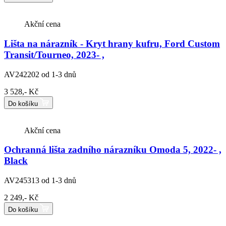
Akční cena
Lišta na nárazník - Kryt hrany kufru, Ford Custom
Transit/Tourneo, 2023- ,
AV242202
od 1-3 dnů
3 528,- Kč
Do košíku
Akční cena
Ochranná lišta zadního nárazníku Omoda 5, 2022- ,
Black
AV245313
od 1-3 dnů
2 249,- Kč
Do košíku