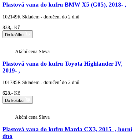
Plastová vana do kufru BMW X5 (G05), 2018- ,
102149R
Skladem - doručení do 2 dnů
838,- Kč
Do košíku
Akční cena
Sleva
Plastová vana do kufru Toyota Highlander IV,
2019- ,
101785R
Skladem - doručení do 2 dnů
628,- Kč
Do košíku
Akční cena
Sleva
Plastová vana do kufru Mazda CX3, 2015- , horní
dno