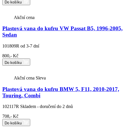
Do košíku
Akční cena
Plastová vana do kufru VW Passat B5, 1996-2005,
Sedan
101809R
od 3-7 dní
800,- Kč
Do košíku
Akční cena
Sleva
Plastová vana do kufru BMW 5, F11, 2010-2017,
Touring, Combi
102117R
Skladem - doručení do 2 dnů
708,- Kč
Do košíku