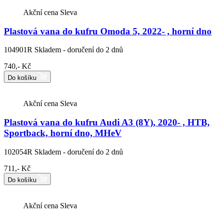
Akční cena
Sleva
Plastová vana do kufru Omoda 5, 2022- , horní dno
104901R
Skladem - doručení do 2 dnů
740,- Kč
Do košíku
Akční cena
Sleva
Plastová vana do kufru Audi A3 (8Y), 2020- , HTB,
Sportback, horní dno, MHeV
102054R
Skladem - doručení do 2 dnů
711,- Kč
Do košíku
Akční cena
Sleva