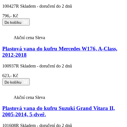
100427R
Skladem - doručení do 2 dnů
796,- Kč
Do košíku
Akční cena
Sleva
Plastová vana do kufru Mercedes W176, A-Class,
2012-2018
100937R
Skladem - doručení do 2 dnů
623,- Kč
Do košíku
Akční cena
Sleva
Plastová vana do kufru Suzuki Grand Vitara II,
2005-2014, 5-dveř.
101608R
Skladem - doručení do 2 dnů