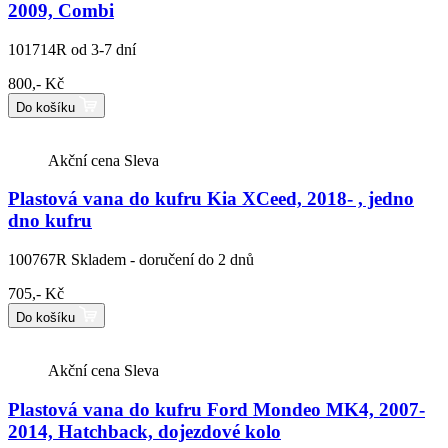
2009, Combi
101714R
od 3-7 dní
800,- Kč
Do košíku
Akční cena
Sleva
Plastová vana do kufru Kia XCeed, 2018- , jedno
dno kufru
100767R
Skladem - doručení do 2 dnů
705,- Kč
Do košíku
Akční cena
Sleva
Plastová vana do kufru Ford Mondeo MK4, 2007-
2014, Hatchback, dojezdové kolo