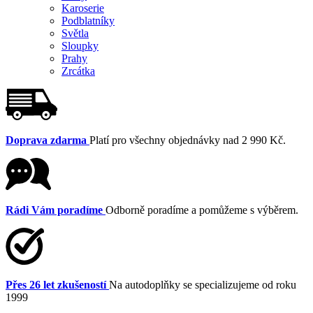
Karoserie
Podblatníky
Světla
Sloupky
Prahy
Zrcátka
Doprava zdarma
Platí pro všechny objednávky nad 2 990 Kč.
Rádi Vám poradíme
Odborně poradíme a pomůžeme s výběrem.
Přes 26 let zkušeností
Na autodoplňky se specializujeme od roku
1999