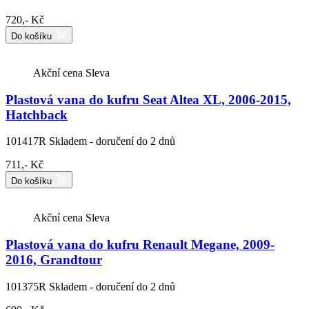
720,- Kč
Do košíku
Akční cena
Sleva
Plastová vana do kufru Seat Altea XL, 2006-2015,
Hatchback
101417R
Skladem - doručení do 2 dnů
711,- Kč
Do košíku
Akční cena
Sleva
Plastová vana do kufru Renault Megane, 2009-
2016, Grandtour
101375R
Skladem - doručení do 2 dnů