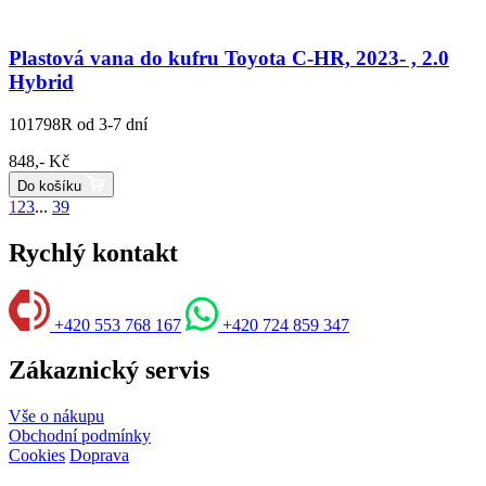
Plastová vana do kufru Toyota C-HR, 2023- , 2.0
Hybrid
101798R
od 3-7 dní
848,- Kč
Do košíku
1
2
3
...
39
Rychlý kontakt
+420 553 768 167
+420 724 859 347
Zákaznický servis
Vše o nákupu
Obchodní podmínky
Cookies
Doprava