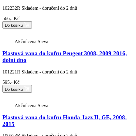
102232R
Skladem - doručení do 2 dnů
566,- Kč
Do košíku
Akční cena
Sleva
Plastová vana do kufru Peugeot 3008, 2009-2016,
dolní dno
101221R
Skladem - doručení do 2 dnů
595,- Kč
Do košíku
Akční cena
Sleva
Plastová vana do kufru Honda Jazz II, GE, 2008-
2015
100523R
Skladem - doručení do 2 dnů