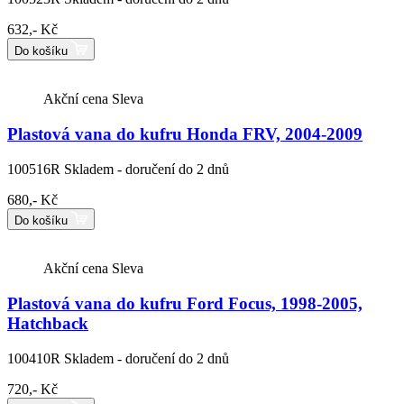
632,- Kč
Do košíku
Akční cena
Sleva
Plastová vana do kufru Honda FRV, 2004-2009
100516R
Skladem - doručení do 2 dnů
680,- Kč
Do košíku
Akční cena
Sleva
Plastová vana do kufru Ford Focus, 1998-2005,
Hatchback
100410R
Skladem - doručení do 2 dnů
720,- Kč